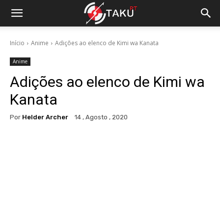
Início
Anime
Adições ao elenco de Kimi wa Kanata
Anime
Adições ao elenco de Kimi wa
Kanata
Por
Helder Archer
14 , Agosto , 2020