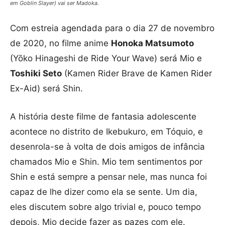
em Goblin Slayer) vai ser Madoka.
Com estreia agendada para o dia 27 de novembro
de 2020, no filme anime
Honoka Matsumoto
(Yōko Hinageshi de Ride Your Wave) será Mio e
Toshiki Seto
(Kamen Rider Brave de Kamen Rider
Ex-Aid) será Shin.
A história deste filme de fantasia adolescente
acontece no distrito de Ikebukuro, em Tóquio, e
desenrola-se à volta de dois amigos de infância
chamados Mio e Shin. Mio tem sentimentos por
Shin e está sempre a pensar nele, mas nunca foi
capaz de lhe dizer como ela se sente. Um dia,
eles discutem sobre algo trivial e, pouco tempo
depois, Mio decide fazer as pazes com ele.