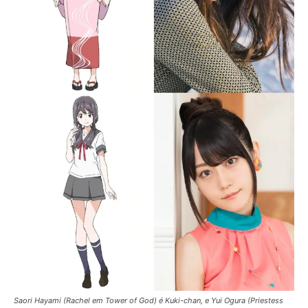
Saori Hayami (Rachel em Tower of God) é Kuki-chan, e Yui Ogura (Priestess