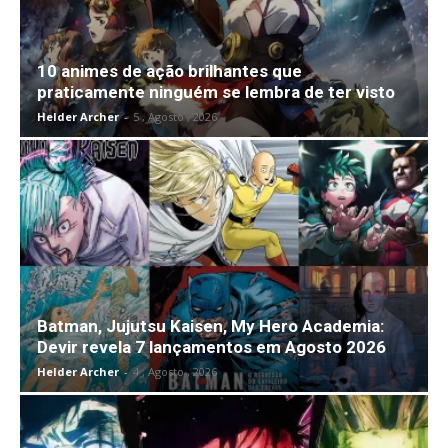
10 animes de ação brilhantes que
praticamente ninguém se lembra de ter visto
Helder Archer
-
5 , Agosto , 2026
Batman, Jujutsu Kaisen, My Hero Academia:
Devir revela 7 lançamentos em Agosto 2026
Helder Archer
-
4 , Agosto , 2026