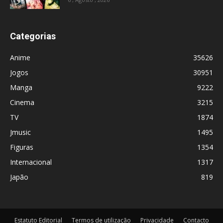
Categorias
Anime
35626
Jogos
30951
Manga
9222
Cinema
3215
TV
1874
Jmusic
1495
Figuras
1354
Internacional
1317
Japão
819
Estatuto Editorial
Termos de utilização
Privacidade
Contacto