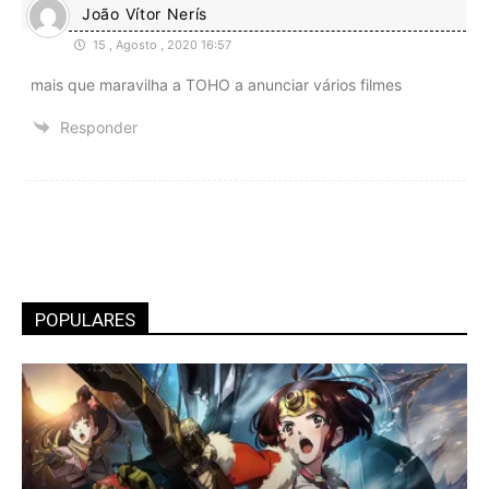
João Vítor Nerís
15 , Agosto , 2020 16:57
mais que maravilha a TOHO a anunciar vários filmes
Responder
POPULARES