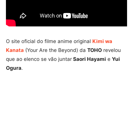
O site oficial do filme anime original
Kimi wa
Kanata
(Your Are the Beyond) da
TOHO
revelou
que ao elenco se vão juntar
Saori Hayami
e
Yui
Ogura
.