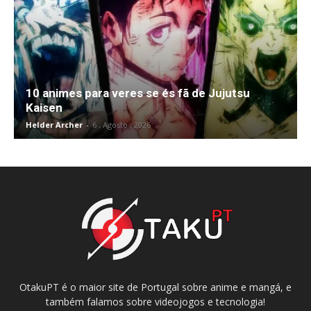
10 animes para veres se és fã de Jujutsu
Kaisen
Helder Archer
-
6 , Agosto , 2026
OtakuPT é o maior site de Portugal sobre anime e mangá, e
também falamos sobre videojogos e tecnologia!