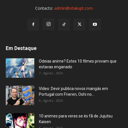
Contacto:
admin@otakupt.com
Em Destaque
Odeias anime? Estes 10 filmes provam que
estavas enganado
7 , Agosto , 2026
Vídeo: Devir publica novos mangás em
Portugal com Frieren, Oshi no...
6 , Agosto , 2026
10 animes para veres se és fã de Jujutsu
Kaisen
6 , Agosto , 2026