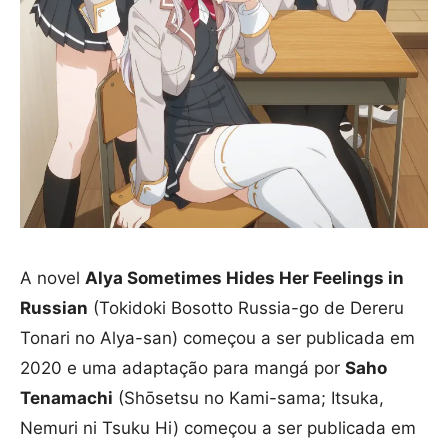
A novel
Alya Sometimes Hides Her Feelings in
Russian
(Tokidoki Bosotto Russia-go de Dereru
Tonari no Alya-san) começou a ser publicada em
2020 e uma adaptação para mangá por
Saho
Tenamachi
(Shōsetsu no Kami-sama; Itsuka,
Nemuri ni Tsuku Hi) começou a ser publicada em