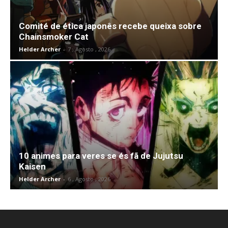
Comité de ética japonês recebe queixa sobre
Chainsmoker Cat
Helder Archer
-
7 , Agosto , 2026
10 animes para veres se és fã de Jujutsu
Kaisen
Helder Archer
-
6 , Agosto , 2026