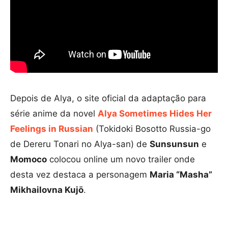
Depois de Alya, o site oficial da adaptação para
série anime da novel
Alya Sometimes Hides Her
Feelings in Russian
(Tokidoki Bosotto Russia-go
de Dereru Tonari no Alya-san) de
Sunsunsun
e
Momoco
colocou online um novo trailer onde
desta vez destaca a personagem
Maria “Masha”
Mikhailovna Kujō
.