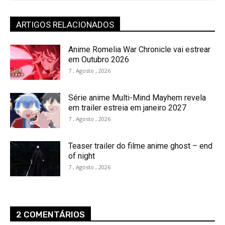
ARTIGOS RELACIONADOS
Anime Romelia War Chronicle vai estrear
em Outubro 2026
7 , Agosto , 2026
Série anime Multi-Mind Mayhem revela
em trailer estreia em janeiro 2027
7 , Agosto , 2026
Teaser trailer do filme anime ghost – end
of night
7 , Agosto , 2026
2 COMENTÁRIOS