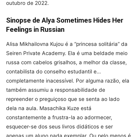
outubro de 2022.
Sinopse de Alya Sometimes Hides Her
Feelings in Russian
Alisa Mikhailovna Kujou é a “princesa solitária” da
Seiren Private Academy. Ela é uma beldade meio
russa com cabelos grisalhos, a melhor da classe,
contabilista do conselho estudantil e…
completamente inacessível. Por alguma razão, ela
também assumiu a responsabilidade de
repreender o preguiçoso que se senta ao lado
dela na aula. Masachika Kuze está
constantemente a frustra-la ao adormecer,
esquecer-se dos seus livros didáticos e ser
apenas um aluno nada exemplar. Ou pelo menos é