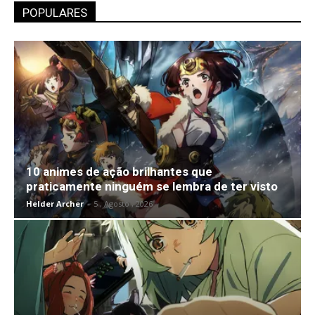
POPULARES
10 animes de ação brilhantes que
praticamente ninguém se lembra de ter visto
Helder Archer
-
5 , Agosto , 2026