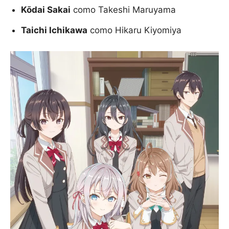
Kōdai Sakai
como Takeshi Maruyama
Taichi Ichikawa
como Hikaru Kiyomiya