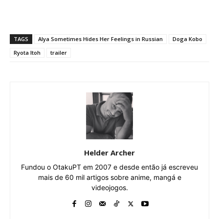
TAGS
Alya Sometimes Hides Her Feelings in Russian
Doga Kobo
Ryota Itoh
trailer
Helder Archer
Fundou o OtakuPT em 2007 e desde então já escreveu
mais de 60 mil artigos sobre anime, mangá e
videojogos.