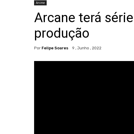
Anime
Arcane terá séri
produção
Por
Felipe Soares
9 , Junho , 2022