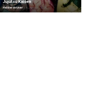
Jujutsu Kaisen
Helder Archer
-
6 , Agosto , 2026