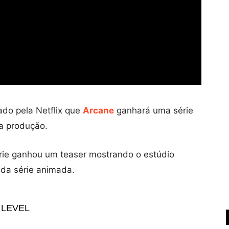
iado pela Netflix que
Arcane
ganhará uma série
a produção.
érie ganhou um teaser mostrando o estúdio
da série animada.
 LEVEL