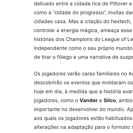
delicado entre a cidade rica de Piltover
como a “cidade do progresso”, muitas d
cidades casa. Mas a criação do hextech
controlar a energia mágica, ameaça esse
histórias dos Champions do League of Le
independente como o seu próprio mundo
de tirar o fôlego e uma narrativa de susp
Os jogadores verão caras familiares no Ar
descobrirão os eventos que moldaram o
hoje em dia, à medida que a história ava
jogadores, como o
Vander
e
Silco
, ambo
importante no desenvolver do mundo. A
aos quais os jogadores estão habituados
alterações na adaptação para o formato s