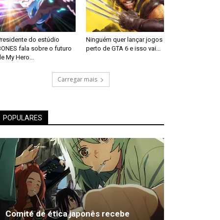
Presidente do estúdio
Ninguém quer lançar jogos
BONES fala sobre o futuro
perto de GTA 6 e isso vai...
e My Hero...
Carregar mais
POPULARES
Comité de ética japonês recebe