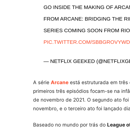
GO INSIDE THE MAKING OF ARC
FROM ARCANE: BRIDGING THE R
SERIES COMING SOON FROM RI
PIC.TWITTER.COM/SBBGROVYW
— NETFLIX GEEKED (@NETFLIX
A série
Arcane
está estruturada em três 
primeiros três episódios focam-se na infâ
de novembro de 2021. O segundo ato foi
novembro, e o terceiro ato foi lançado d
Baseado no mundo por trás do
League o