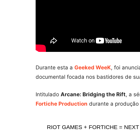
Durante esta a
Geeked WeeK
, foi anunc
documental focada nos bastidores de su
Intitulado
Arcane: Bridging the Rift
, a s
Fortiche Production
durante a produção 
RIOT GAMES + FORTICHE = NEXT