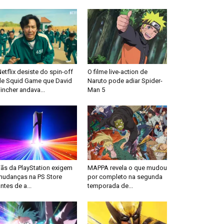
etflix desiste do spin-off
O filme live-action de
de Squid Game que David
Naruto pode adiar Spider-
incher andava...
Man 5
Fãs da PlayStation exigem
MAPPA revela o que mudou
mudanças na PS Store
por completo na segunda
ntes de a...
temporada de...