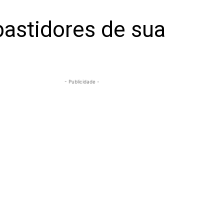
bastidores de sua
- Publicidade -