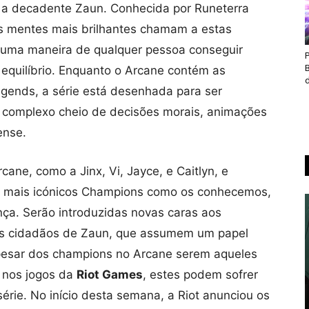
 e a decadente Zaun. Conhecida por Runeterra
as mentes mais brilhantes chamam a estas
, uma maneira de qualquer pessoa conseguir
 equilíbrio. Enquanto o Arcane contém as
d
gends, a série está desenhada para ser
 complexo cheio de decisões morais, animações
ense.
cane, como a Jinx, Vi, Jayce, e Caitlyn, e
s mais icónicos Champions como os conhecemos,
nça. Serão introduzidas novas caras aos
s cidadãos de Zaun, que assumem um papel
pesar dos champions no Arcane serem aqueles
 nos jogos da
Riot Games
, estes podem sofrer
érie. No início desta semana, a Riot anunciou os