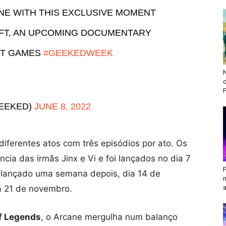
ANE WITH THIS EXCLUSIVE MOMENT
IFT, AN UPCOMING DOCUMENTARY
OT GAMES
#GEEKEDWEEK
D
N
F
GEEKED)
JUNE 8, 2022
diferentes atos com três episódios por ato. Os
ncia das irmãs Jinx e Vi e foi lançados no dia 7
 lançado uma semana depois, dia 14 de
ia 21 de novembro.
a
f Legends
, o Arcane mergulha num balanço