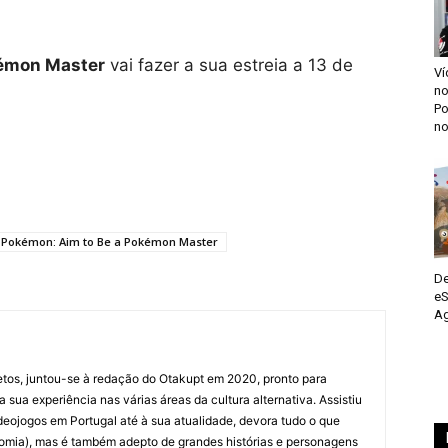
kémon Master
vai fazer a sua estreia a 13 de
Ví
n
Po
no
Pokémon: Aim to Be a Pokémon Master
De
eS
Ag
etos, juntou-se à redação do Otakupt em 2020, pronto para
a sua experiência nas várias áreas da cultura alternativa. Assistiu
deojogos em Portugal até à sua atualidade, devora tudo o que
omia), mas é também adepto de grandes histórias e personagens