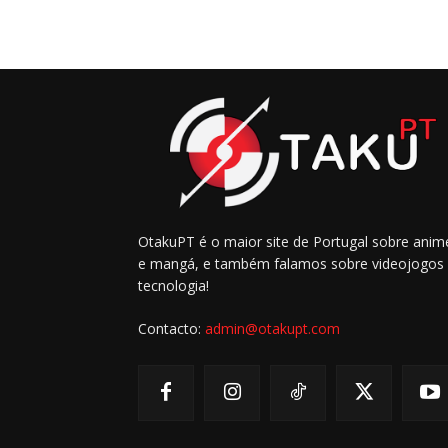
OtakuPT é o maior site de Portugal sobre anim
e mangá, e também falamos sobre videojogos
tecnologia!
Contacto:
admin@otakupt.com