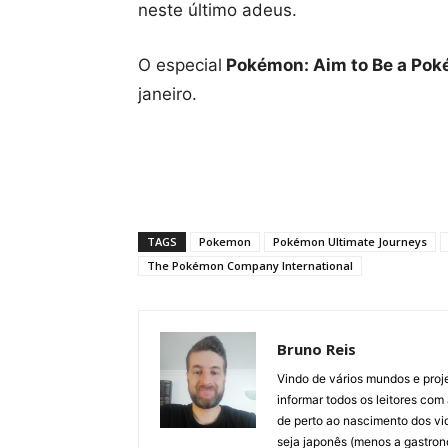
neste último adeus.
O especial
Pokémon: Aim to Be a Po
janeiro.
TAGS
Pokemon
Pokémon Ultimate Journeys
The Pokémon Company International
Bruno Reis
Vindo de vários mundos e proj
informar todos os leitores com 
de perto ao nascimento dos vi
seja japonês (menos a gastron