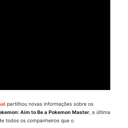
nal
partilhou novas informações sobre os
okemon: Aim to Be a
Pokemon Master
, a última
de todos os companheiros que o