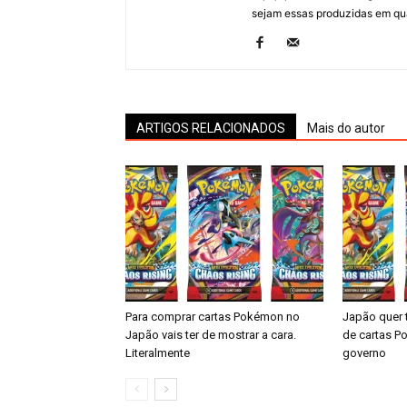
sejam essas produzidas em qual
ARTIGOS RELACIONADOS
Mais do autor
Para comprar cartas Pokémon no
Japão quer 
Japão vais ter de mostrar a cara.
de cartas 
Literalmente
governo