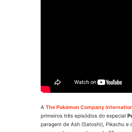
A
The Pokémon Company Internatio
primeiros três episódios do especial
P
paragem de Ash (Satoshi), Pikachu e 