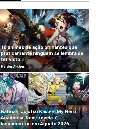
10 animes de ação brilhantes que
praticamente ninguém se lembra de
ter visto
Helder Archer
-
5 , Agosto , 2026
Batman, Jujutsu Kaisen, My Hero
Academia: Devir revela 7
lançamentos em Agosto 2026