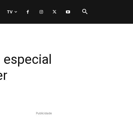
TV
 especial
er
Publicidade