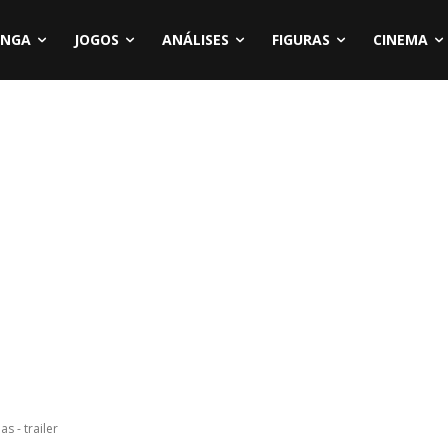
NGA
JOGOS
ANÁLISES
FIGURAS
CINEMA
s - trailer