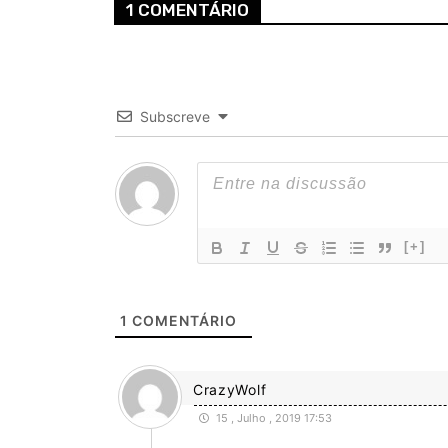
1 COMENTÁRIO
Subscreve
[+]
1
COMENTÁRIO
CrazyWolf
15 , Julho , 2019 17:53