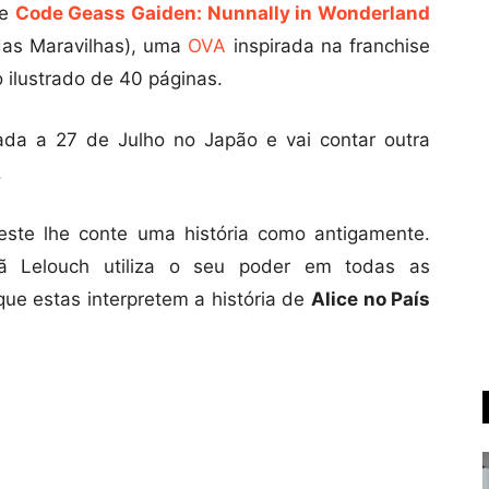
de
Code Geass Gaiden: Nunnally in Wonderland
das Maravilhas), uma
OVA
inspirada na franchise
 ilustrado de 40 páginas.
ada a 27 de Julho no Japão e vai contar outra
.
este lhe
conte uma história como antigamente.
mã Lelouch utiliza o seu poder em todas as
ue estas interpretem a história de
Alice no País