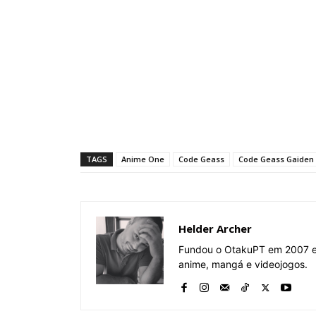
TAGS
Anime One
Code Geass
Code Geass Gaiden
Helder Archer
Fundou o OtakuPT em 2007 e 
anime, mangá e videojogos.