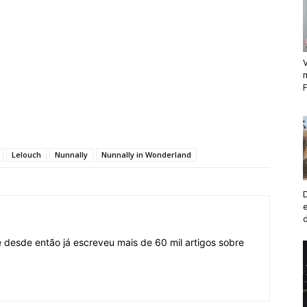
V
F
Lelouch
Nunnally
Nunnally in Wonderland
desde então já escreveu mais de 60 mil artigos sobre