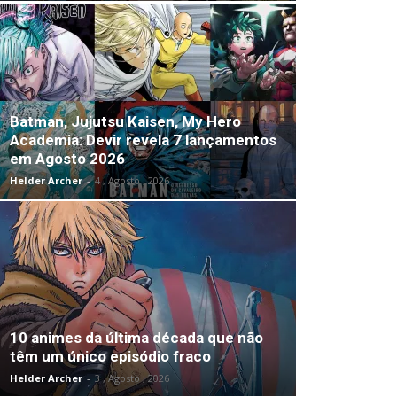
Batman, Jujutsu Kaisen, My Hero
Academia: Devir revela 7 lançamentos
em Agosto 2026
Helder Archer
-
4 , Agosto , 2026
10 animes da última década que não
têm um único episódio fraco
Helder Archer
-
3 , Agosto , 2026