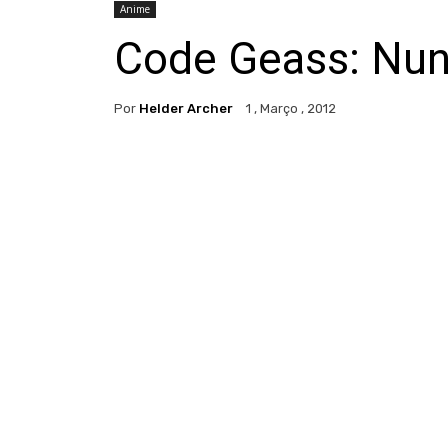
Anime
Code Geass: Nunn
Por
Helder Archer
1 , Março , 2012