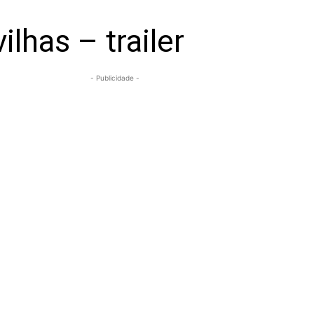
lhas – trailer
- Publicidade -