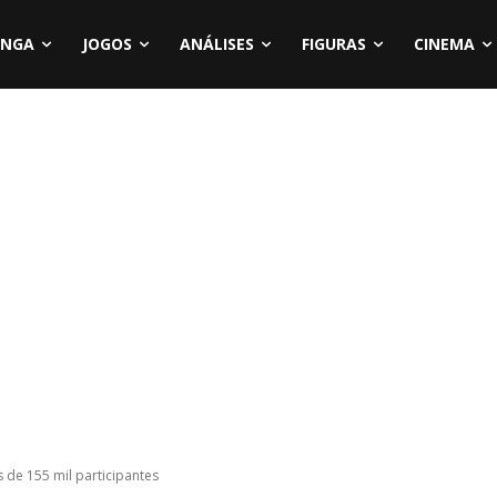
NGA
JOGOS
ANÁLISES
FIGURAS
CINEMA
de 155 mil participantes