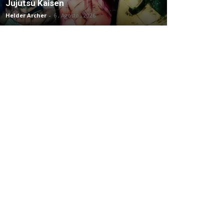
Jujutsu Kaisen
Helder Archer
-
6 , Agosto , 2026