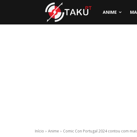
ANIME
MA
Início
Anime
Comic Con Portugal 2024 contou com mais 