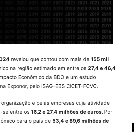
2024
revelou que contou com mais de
155 mil
ico na região estimado em entre os
27,4 e 46,4
Impacto Económico da BDO e um estudo
o na Exponor, pelo ISAG-EBS CICET-FCVC.
 organização e pelas empresas cuja atividade
a-se entre os
16,2 e 27,4 milhões de euros.
Por
nómico para o país de
53,4 e 89,6 milhões de