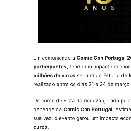
Em comunicado a
Comic Con Portugal 
participantes
, tendo um impacto económ
milhões de euros
segundo o Estudo de 
realizado entre os dias 21 e 24 de març
Do ponto de vista da riqueza gerada pela
depende da
Comic Con Portugal
, estim
sua vez, o evento gerou um impacto eco
euros.