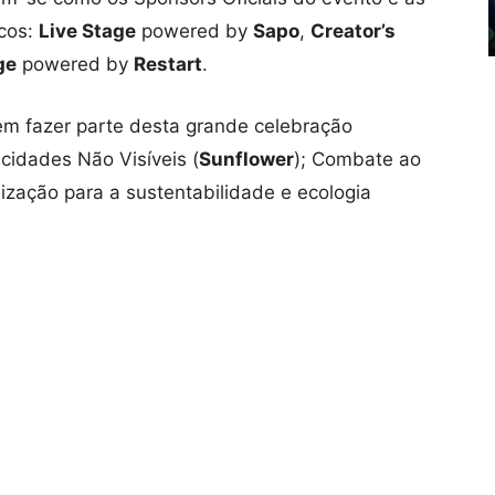
lcos:
Live Stage
powered by
Sapo
,
Creator’s
ge
powered by
Restart
.
 fazer parte desta grande celebração
cidades Não Visíveis (
Sunflower
); Combate ao
lização para a sustentabilidade e ecologia