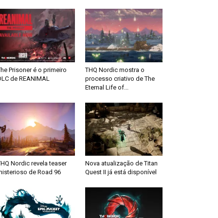
he Prisoner é o primeiro
THQ Nordic mostra o
DLC de REANIMAL
processo criativo de The
Eternal Life of...
HQ Nordic revela teaser
Nova atualização de Titan
misterioso de Road 96
Quest II já está disponível