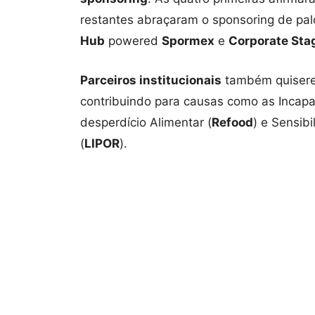
restantes abraçaram o sponsoring de pa
Hub
powered
Spormex
e
Corporate Sta
Parceiros institucionais
também quiserem
contribuindo para causas como as Incapa
desperdício Alimentar (
Refood
) e Sensibi
(
LIPOR
).