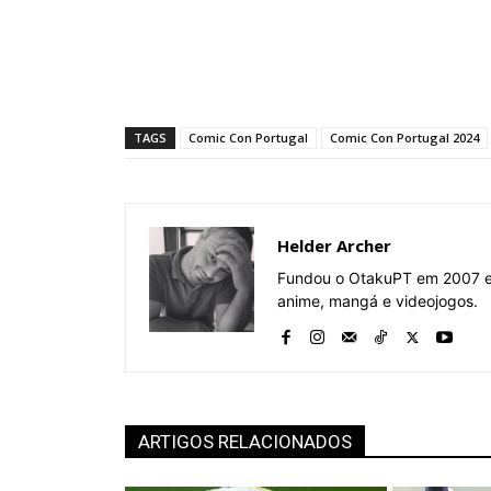
TAGS
Comic Con Portugal
Comic Con Portugal 2024
Helder Archer
Fundou o OtakuPT em 2007 e 
anime, mangá e videojogos.
ARTIGOS RELACIONADOS