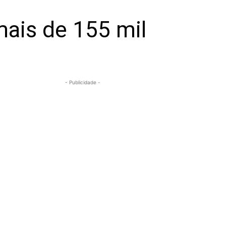
ais de 155 mil
- Publicidade -