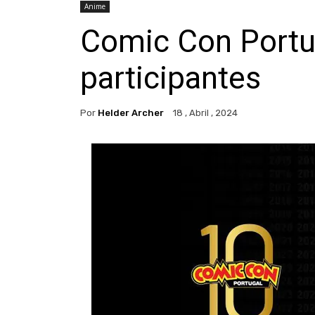
Anime
Comic Con Portu
participantes
Por
Helder Archer
18 , Abril , 2024