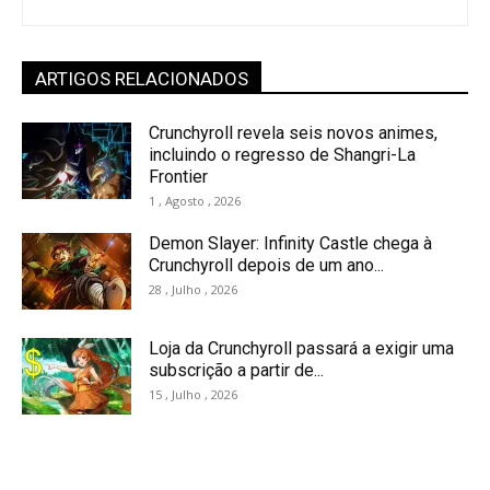
ARTIGOS RELACIONADOS
Crunchyroll revela seis novos animes,
incluindo o regresso de Shangri-La
Frontier
1 , Agosto , 2026
Demon Slayer: Infinity Castle chega à
Crunchyroll depois de um ano...
28 , Julho , 2026
Loja da Crunchyroll passará a exigir uma
subscrição a partir de...
15 , Julho , 2026