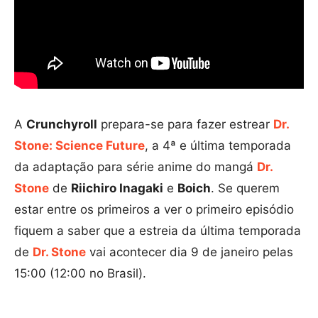
A
Crunchyroll
prepara-se para fazer estrear
Dr.
Stone: Science Future
, a 4ª e última temporada
da adaptação para série anime do mangá
Dr.
Stone
de
Riichiro Inagaki
e
Boich
. Se querem
estar entre os primeiros a ver o primeiro episódio
fiquem a saber que a estreia da última temporada
de
Dr. Stone
vai acontecer dia 9 de janeiro pelas
15:00 (12:00 no Brasil).