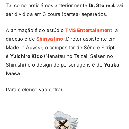
Tal como noticiámos anteriormente
Dr. Stone 4
vai
ser dividida em 3 cours (partes) separados.
A animação é do estúdio
TMS Entertainment
, a
direção é de
Shinya Iino
(Diretor assistente em
Made in Abyss), o compositor de Série e Script
é
Yuichiro Kido
(Nanatsu no Taizai: Seisen no
Shirushi) e o design de personagens é de
Yuuko
Iwasa
.
Para o elenco vão entrar: