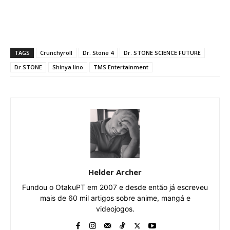
TAGS
Crunchyroll
Dr. Stone 4
Dr. STONE SCIENCE FUTURE
Dr.STONE
Shinya Iino
TMS Entertainment
Helder Archer
Fundou o OtakuPT em 2007 e desde então já escreveu
mais de 60 mil artigos sobre anime, mangá e
videojogos.