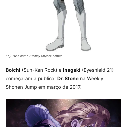
Kōji Yusa como Stanley Snyder, sniper
Boichi
(Sun-Ken Rock) e
Inagaki
(Eyeshield 21)
começaram a publicar
Dr. Stone
na Weekly
Shonen Jump em março de 2017.