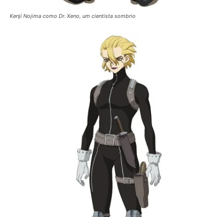
Kenji Nojima como Dr. Xeno, um cientista sombrio