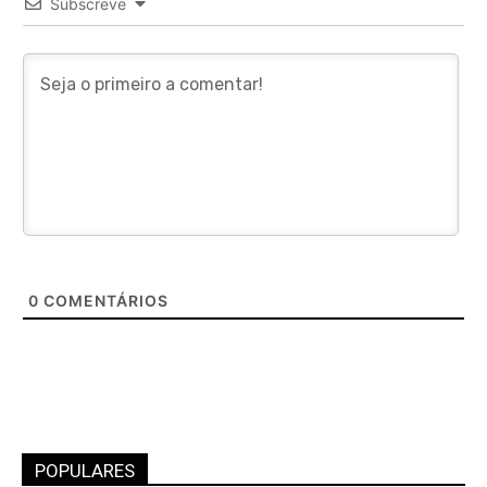
Subscreve
0
COMENTÁRIOS
POPULARES