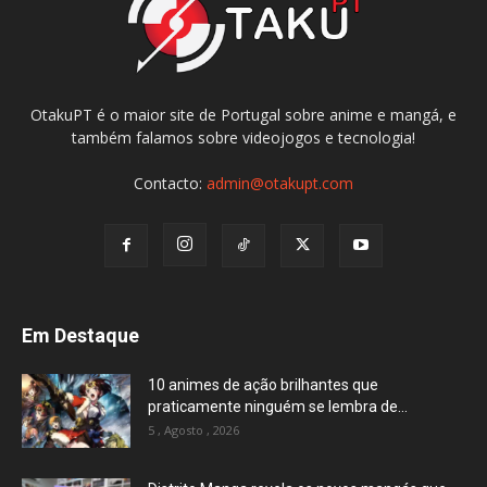
OtakuPT é o maior site de Portugal sobre anime e mangá, e
também falamos sobre videojogos e tecnologia!
Contacto:
admin@otakupt.com
Em Destaque
10 animes de ação brilhantes que
praticamente ninguém se lembra de...
5 , Agosto , 2026