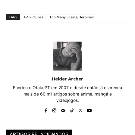
TAGS
A-1 Pictures
Too Many Losing Heroines!
Helder Archer
Fundou o OtakuPT em 2007 e desde então já escreveu
mais de 60 mil artigos sobre anime, mangá e
videojogos.
ARTIGOS RELACIONADOS