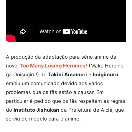
A produção da adaptação para série anime da
novel
Too Many Losing Heroines!
(Make Heroine
ga Ooisugiru!) de
Takibi Amamori
e
Imigimuru
emitiu um comunicado devido aos vários
problemas que os fãs estão a causar. Em
particular é pedido que os fãs respeitem as regras
do
Instituto Jishukan
da Prefeitura de Aichi, que
serviu de modelo para o anime.