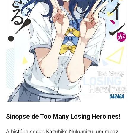
Sinopse de Too Many Losing Heroines!
A história segue Kazuhiko Nukumizu, um rapaz