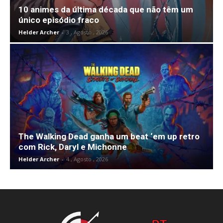
10 animes da última década que não têm um
único episódio fraco
Helder Archer
-
3 , Agosto , 2026
The Walking Dead ganha um beat ‘em up retro
com Rick, Daryl e Michonne
Helder Archer
-
4 , Agosto , 2026