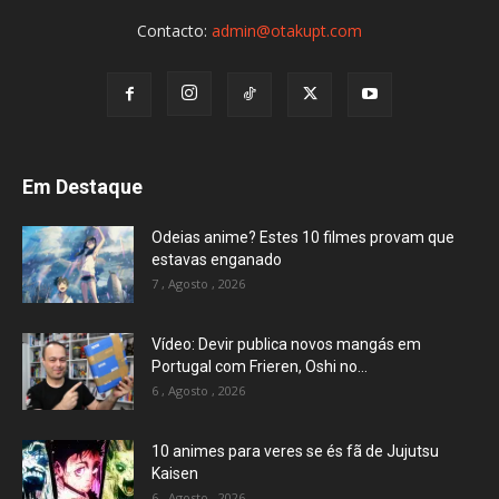
Contacto:
admin@otakupt.com
Em Destaque
Odeias anime? Estes 10 filmes provam que
estavas enganado
7 , Agosto , 2026
Vídeo: Devir publica novos mangás em
Portugal com Frieren, Oshi no...
6 , Agosto , 2026
10 animes para veres se és fã de Jujutsu
Kaisen
6 , Agosto , 2026