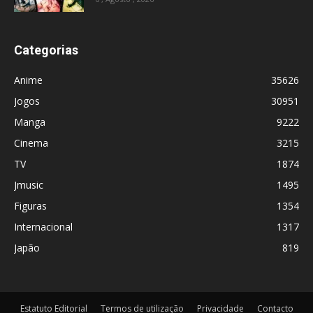
Categorias
Anime
35626
Jogos
30951
Manga
9222
Cinema
3215
TV
1874
Jmusic
1495
Figuras
1354
Internacional
1317
Japão
819
Estatuto Editorial
Termos de utilização
Privacidade
Contacto