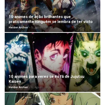
10 animes de ação brilhantes que
praticamente ninguém se lembra de ter visto
Helder Archer
-
5 , Agosto , 2026
10 animes para veres se és fã de Jujutsu
Kaisen
Helder Archer
-
6 , Agosto , 2026