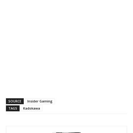
SOURCE
Insider Gaming
TAGS
Kadokawa