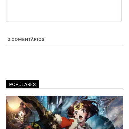
0
COMENTÁRIOS
POPULARES