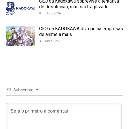
CEO da Kadokawa sobrevive a tentativa
de destituição, mas sai fragilizado...
9 , Julho , 2026
CEO da KADOKAWA diz que há empresas
de anime a mais...
30 , Maio , 2026
Subscreve