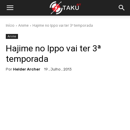
Início
Anime
Hajime no Ippo vai ter 3ª temporada
Anime
Hajime no Ippo vai ter 3ª
temporada
Por
Helder Archer
19 , Julho , 2013