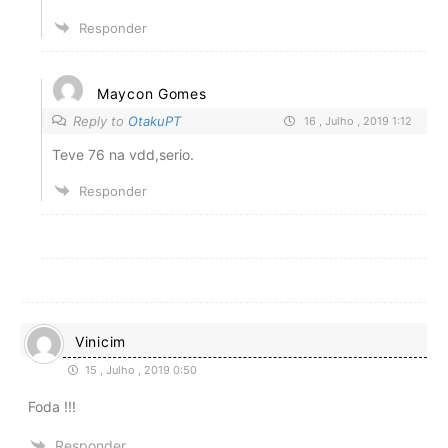
Responder
Maycon Gomes
Reply to
OtakuPT
16 , Julho , 2019 1:12
Teve 76 na vdd,serio.
Responder
Vinicim
15 , Julho , 2019 0:50
Foda !!!
Responder