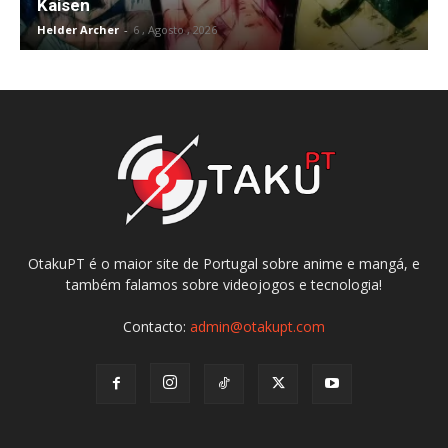
Kaisen
Helder Archer
-
6 , Agosto , 2026
OtakuPT é o maior site de Portugal sobre anime e mangá, e
também falamos sobre videojogos e tecnologia!
Contacto:
admin@otakupt.com