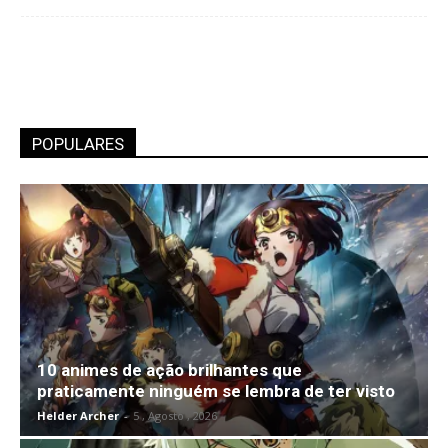
POPULARES
10 animes de ação brilhantes que
praticamente ninguém se lembra de ter visto
Helder Archer
-
5 , Agosto , 2026