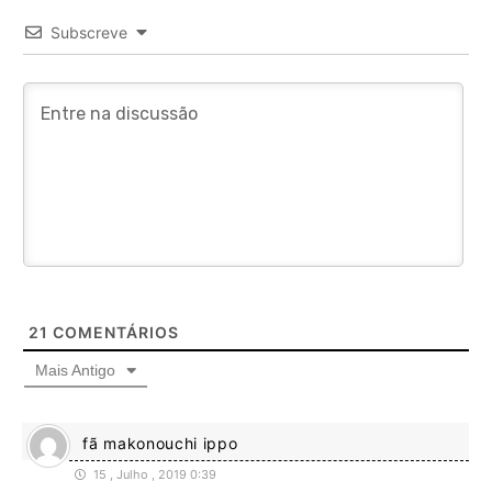
Subscreve
21
COMENTÁRIOS
Mais Antigo
fã makonouchi ippo
15 , Julho , 2019 0:39