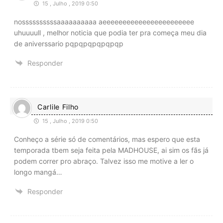
15 , Julho , 2019 0:50
nossssssssssaaaaaaaaaa aeeeeeeeeeeeeeeeeeeeeeee
uhuuuull , melhor noticia que podia ter pra começa meu dia
de aniverssario pqpqpqpqpqpqp
Responder
Carlile Filho
15 , Julho , 2019 0:50
Conheço a série só de comentários, mas espero que esta
temporada tbem seja feita pela MADHOUSE, ai sim os fãs já
podem correr pro abraço. Talvez isso me motive a ler o
longo mangá…
Responder