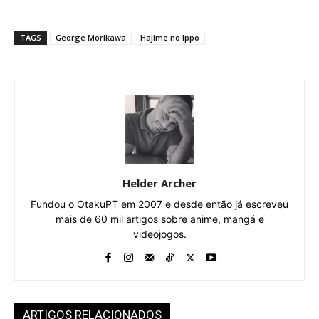
TAGS
George Morikawa
Hajime no Ippo
Helder Archer
Fundou o OtakuPT em 2007 e desde então já escreveu
mais de 60 mil artigos sobre anime, mangá e
videojogos.
ARTIGOS RELACIONADOS