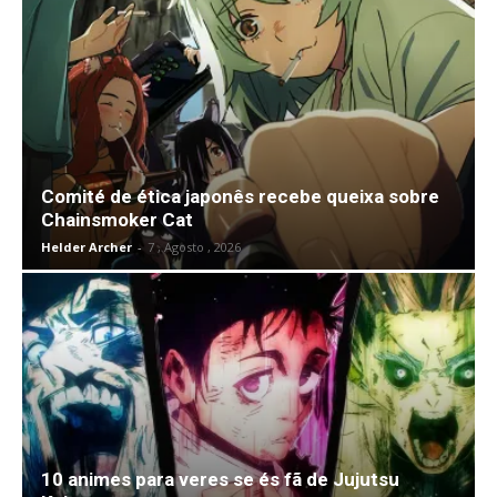
Comité de ética japonês recebe queixa sobre
Chainsmoker Cat
Helder Archer
-
7 , Agosto , 2026
10 animes para veres se és fã de Jujutsu