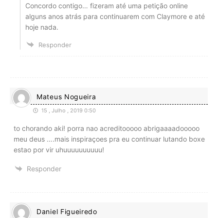
Concordo contigo… fizeram até uma petição online
alguns anos atrás para continuarem com Claymore e até
hoje nada.
Responder
Mateus Nogueira
15 , Julho , 2019 0:50
to chorando aki! porra nao acreditooooo abrigaaaadooooo
meu deus ….mais inspiraçoes pra eu continuar lutando boxe
estao por vir uhuuuuuuuuuu!
Responder
Daniel Figueiredo