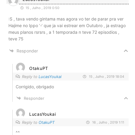
15 , Julho , 2019 0:50
:S , tava vendo gintama mas agora vo ter de parar pra ver
Hajime no Ippo ‘-‘ que ja vai estrear em Outubro , ja estrago
meus planos rsrsrs , a 1 temporada n teve 72 episodios ,
teve 75
Responder
OtakuPT
Reply to
LucasYoukai
15 , Julho , 2019 18:04
Corrigido, obrigado
Responder
LucasYoukai
Reply to
OtakuPT
16 , Julho , 2019 1:11
^^