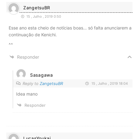
ZangetsuBR
15 , Julho , 2019 0:50
Esse ano esta cheio de notícias boas… só falta anunciarem a
continuação de Kenichi.
^^
Responder
Sasagawa
Reply to
ZangetsuBR
15 , Julho , 2019 18:04
Idea mano
Responder
LucasYoukai