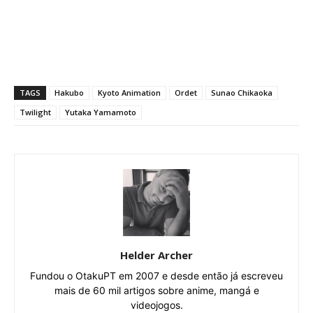
TAGS
Hakubo
Kyoto Animation
Ordet
Sunao Chikaoka
Twilight
Yutaka Yamamoto
Helder Archer
Fundou o OtakuPT em 2007 e desde então já escreveu
mais de 60 mil artigos sobre anime, mangá e
videojogos.