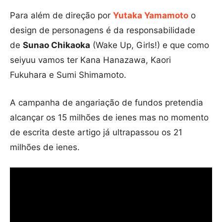
Para além de direção por
Yutaka Yamamoto
o
design de personagens é da responsabilidade
de
Sunao Chikaoka
(Wake Up, Girls!) e que como
seiyuu vamos ter Kana Hanazawa, Kaori
Fukuhara e Sumi Shimamoto.
A campanha de angariação de fundos pretendia
alcançar os 15 milhões de ienes mas no momento
de escrita deste artigo já ultrapassou os 21
milhões de ienes.