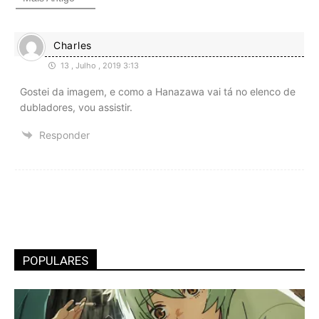
Charles
13 , Julho , 2019 3:13
Gostei da imagem, e como a Hanazawa vai tá no elenco de
dubladores, vou assistir.
Responder
POPULARES