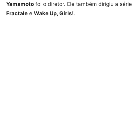
Yamamoto
foi o diretor. Ele também dirigiu a série
Fractale
e
Wake Up, Girls!
.