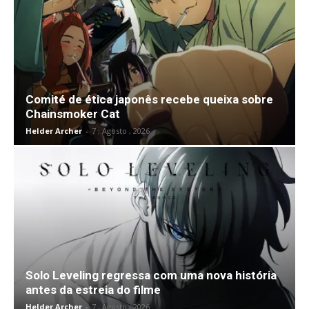
Comité de ética japonês recebe queixa sobre
Chainsmoker Cat
Helder Archer
-
7 , Agosto , 2026
Solo Leveling regressa com uma nova história
antes da estreia do filme
Helder Archer
-
7 , Agosto , 2026