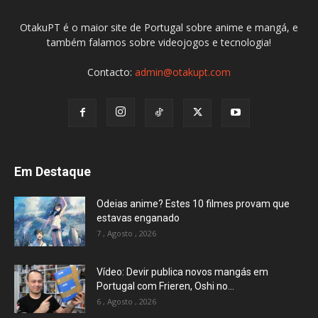
OtakuPT é o maior site de Portugal sobre anime e mangá, e
também falamos sobre videojogos e tecnologia!
Contacto:
admin@otakupt.com
Em Destaque
Odeias anime? Estes 10 filmes provam que
estavas enganado
7 , Agosto , 2026
Vídeo: Devir publica novos mangás em
Portugal com Frieren, Oshi no...
6 , Agosto , 2026