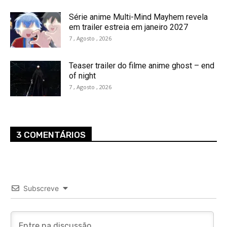
Série anime Multi-Mind Mayhem revela
em trailer estreia em janeiro 2027
7 , Agosto , 2026
Teaser trailer do filme anime ghost – end
of night
7 , Agosto , 2026
3 COMENTÁRIOS
Subscreve