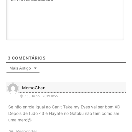
3
COMENTÁRIOS
Mais Antigo
MomoChan
15 , Julho , 2019 0:55
Se não enrola igual ao Can’t Take my Eyes vai ser bom XD
Depois de tudo <3 é Hayate no Gotoku não tem como ser
uma merd@
Responder