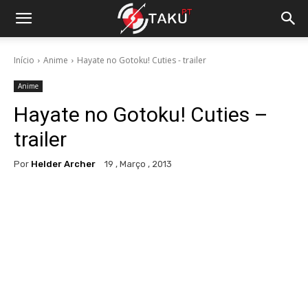
Início
Anime
Hayate no Gotoku! Cuties - trailer
Anime
Hayate no Gotoku! Cuties –
trailer
Por
Helder Archer
19 , Março , 2013