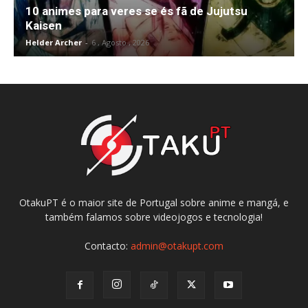
10 animes para veres se és fã de Jujutsu
Kaisen
Helder Archer
-
6 , Agosto , 2026
OtakuPT é o maior site de Portugal sobre anime e mangá, e
também falamos sobre videojogos e tecnologia!
Contacto:
admin@otakupt.com