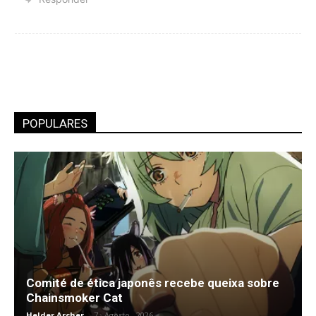
POPULARES
Comité de ética japonês recebe queixa sobre
Chainsmoker Cat
Helder Archer
-
7 , Agosto , 2026