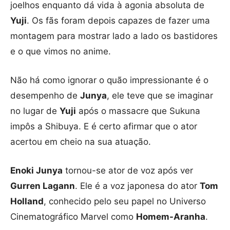
joelhos enquanto dá vida à agonia absoluta de
Yuji
. Os fãs foram depois capazes de fazer uma
montagem para mostrar lado a lado os bastidores
e o que vimos no anime.
Não há como ignorar o quão impressionante é o
desempenho de
Junya
, ele teve que se imaginar
no lugar de
Yuji
após o massacre que Sukuna
impôs a Shibuya. E é certo afirmar que o ator
acertou em cheio na sua atuação.
Enoki Junya
tornou-se ator de voz após ver
Gurren Lagann
. Ele é a voz japonesa do ator
Tom
Holland
, conhecido pelo seu papel no Universo
Cinematográfico Marvel como
Homem-Aranha
.