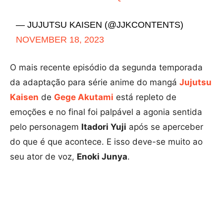
— JUJUTSU KAISEN (@JJKCONTENTS)
NOVEMBER 18, 2023
O mais recente episódio da segunda temporada
da adaptação para série anime do mangá
Jujutsu
Kaisen
de
Gege Akutami
está repleto de
emoções e no final foi palpável a agonia sentida
pelo personagem
Itadori Yuji
após se aperceber
do que é que acontece. E isso deve-se muito ao
seu ator de voz,
Enoki Junya
.