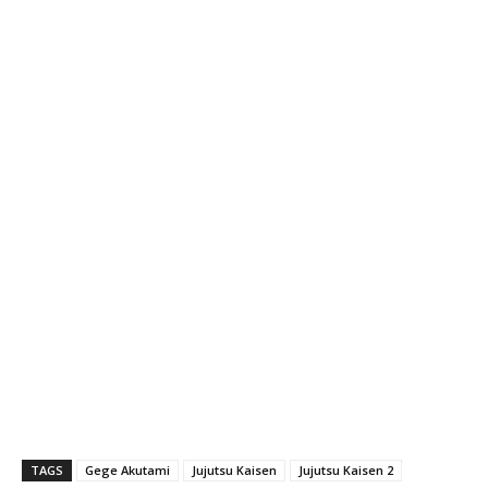
TAGS
Gege Akutami
Jujutsu Kaisen
Jujutsu Kaisen 2