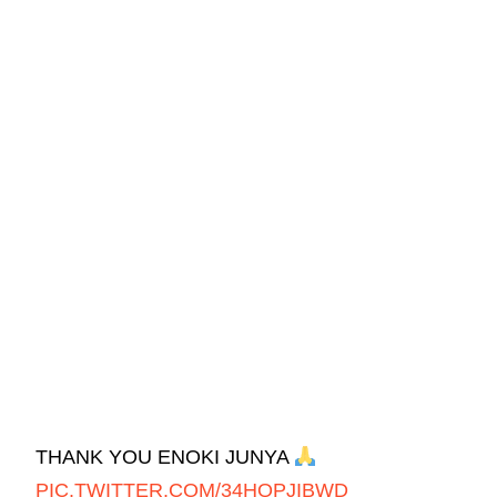
THANK YOU ENOKI JUNYA
PIC.TWITTER.COM/34HQPJIBWD