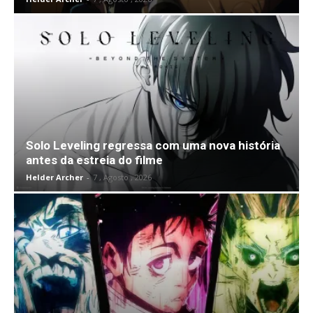
Solo Leveling regressa com uma nova história
antes da estreia do filme
Helder Archer
-
7 , Agosto , 2026