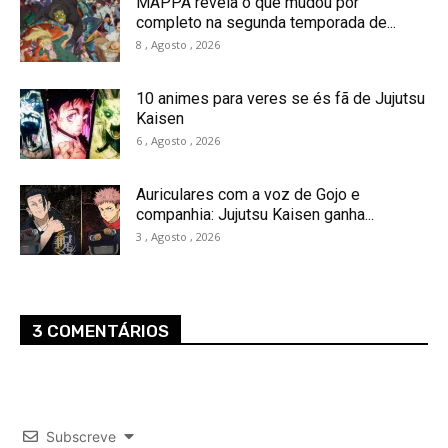
MAPPA revela o que mudou por
completo na segunda temporada de...
8 , Agosto , 2026
10 animes para veres se és fã de Jujutsu
Kaisen
6 , Agosto , 2026
Auriculares com a voz de Gojo e
companhia: Jujutsu Kaisen ganha...
3 , Agosto , 2026
3 COMENTÁRIOS
Subscreve