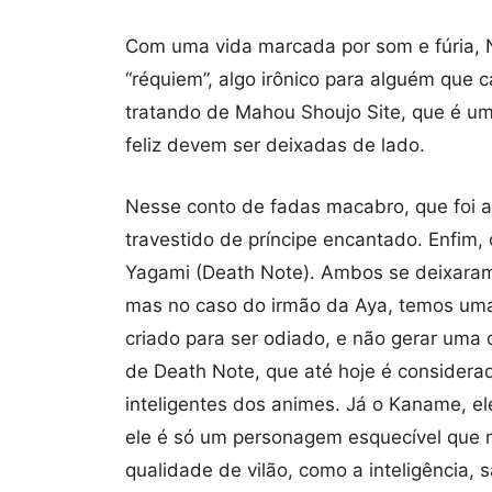
Com uma vida marcada por som e fúria, N
“réquiem”, algo irônico para alguém que 
tratando de Mahou Shoujo Site, que é u
feliz devem ser deixadas de lado.
Nesse conto de fadas macabro, que foi a 
travestido de príncipe encantado. Enfim
Yagami (Death Note). Ambos se deixaram 
mas no caso do irmão da Aya, temos uma 
criado para ser odiado, e não gerar uma
de Death Note, que até hoje é consider
inteligentes dos animes. Já o Kaname, el
ele é só um personagem esquecível que 
qualidade de vilão, como a inteligência