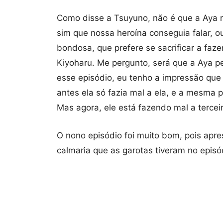
Como disse a Tsuyuno, não é que a Aya n
sim que nossa heroína conseguia falar, o
bondosa, que prefere se sacrificar a faze
Kiyoharu. Me pergunto, será que a Aya p
esse episódio, eu tenho a impressão que 
antes ela só fazia mal a ela, e a mesma pr
Mas agora, ele está fazendo mal a tercei
O nono episódio foi muito bom, pois apr
calmaria que as garotas tiveram no episód