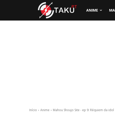
ANIME
MA
Início
Anime
Mahou Shoujo Site - ep 9: Réquiem da idol