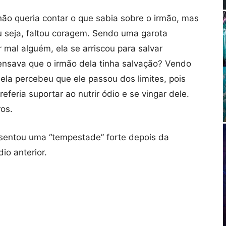
ão queria contar o que sabia sobre o irmão, mas
u seja, faltou coragem. Sendo uma garota
r mal alguém, ela se arriscou para salvar
ensava que o irmão dela tinha salvação? Vendo
ela percebeu que ele passou dos limites, pois
eferia suportar ao nutrir ódio e se vingar dele.
ros.
esentou uma “tempestade” forte depois da
io anterior.