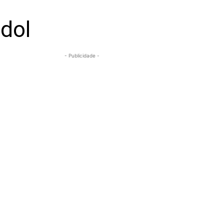
dol
- Publicidade -