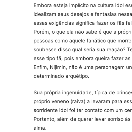
Embora esteja implícito na cultura idol e
idealizam seus desejos e fantasias nessa
essas exigências significa fazer os fãs fel
Porém, o que ela não sabe é que a própr
pessoas como aquele fanático que morreu 
soubesse disso qual seria sua reação? T
esse tipo fã, pois embora queira fazer a
Enfim, Nijimin, não é uma personagem un
determinado arquétipo.
Sua própria ingenuidade, típica de prin
próprio veneno (raiva) a levaram para e
sorridente idol foi ter contato com um cer
Portanto, além de querer levar sorriso às
alma.