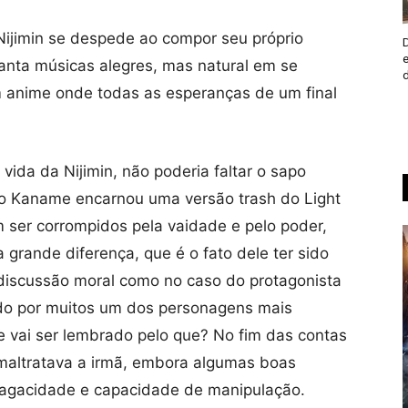
ijimin se despede ao compor seu próprio
canta músicas alegres, mas natural em se
m anime onde todas as esperanças de um final
vida da Nijimin, não poderia faltar o sapo
, o Kaname encarnou uma versão trash do Light
ser corrompidos pela vaidade e pelo poder,
grande diferença, que é o fato dele ter sido
 discussão moral como no caso do protagonista
ado por muitos um dos personagens mais
e vai ser lembrado pelo que? No fim das contas
maltratava a irmã, embora algumas boas
, sagacidade e capacidade de manipulação.