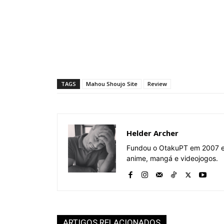
TAGS
Mahou Shoujo Site
Review
Helder Archer
Fundou o OtakuPT em 2007 e 
anime, mangá e videojogos.
ARTIGOS RELACIONADOS