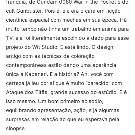
franquia, de Gundam 0080 War in the Pocket e do
cult Gunbuster. Pois é, ele era o cara em ficção
científica espacial com mechas em sua época. Há
muito tempo não tinha um trabalho em anime para
TV, ele foi literalmente escolhido à dedo para esse
projeto do Wit Studio. E está lindo. O design
antigo com as técnicas de coloração
contemporâneas estão dando uma aparência
única a Kabaneri. E a história? Ah, você com
certeza já leu por aí que é muito “parecido” com
Ataque dos Titãs, grande sucesso do estúdio. E é
isso mesmo. Um bom primeiro episódio,
equilibrando apresentação, ação, e já algumas
surpresas em relação ao que eu esperava pela
sinopse.