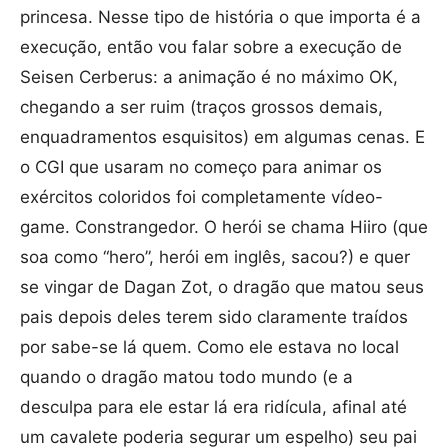
princesa. Nesse tipo de história o que importa é a
execução, então vou falar sobre a execução de
Seisen Cerberus: a animação é no máximo OK,
chegando a ser ruim (traços grossos demais,
enquadramentos esquisitos) em algumas cenas. E
o CGI que usaram no começo para animar os
exércitos coloridos foi completamente vídeo-
game. Constrangedor. O herói se chama Hiiro (que
soa como “hero”, herói em inglês, sacou?) e quer
se vingar de Dagan Zot, o dragão que matou seus
pais depois deles terem sido claramente traídos
por sabe-se lá quem. Como ele estava no local
quando o dragão matou todo mundo (e a
desculpa para ele estar lá era ridícula, afinal até
um cavalete poderia segurar um espelho) seu pai