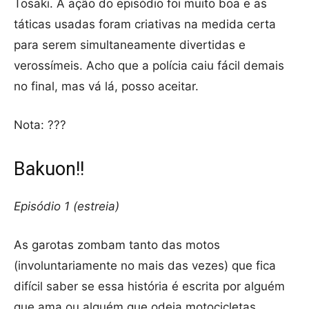
Tosaki. A ação do episódio foi muito boa e as
táticas usadas foram criativas na medida certa
para serem simultaneamente divertidas e
verossímeis. Acho que a polícia caiu fácil demais
no final, mas vá lá, posso aceitar.
Nota: ???
Bakuon!!
Episódio 1 (estreia)
As garotas zombam tanto das motos
(involuntariamente no mais das vezes) que fica
difícil saber se essa história é escrita por alguém
que ama ou alguém que odeia motocicletas,