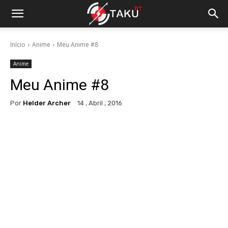
Início
Anime
Meu Anime #8
Anime
Meu Anime #8
Por
Helder Archer
14 , Abril , 2016