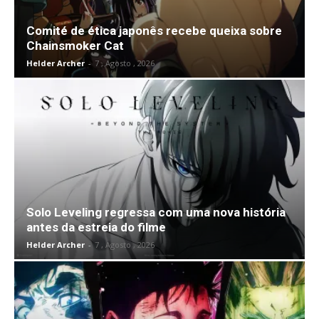
Comité de ética japonês recebe queixa sobre
Chainsmoker Cat
Helder Archer
-
7 , Agosto , 2026
Solo Leveling regressa com uma nova história
antes da estreia do filme
Helder Archer
-
7 , Agosto , 2026