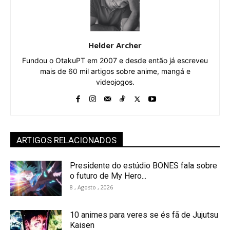
Helder Archer
Fundou o OtakuPT em 2007 e desde então já escreveu
mais de 60 mil artigos sobre anime, mangá e
videojogos.
ARTIGOS RELACIONADOS
Presidente do estúdio BONES fala sobre
o futuro de My Hero...
8 , Agosto , 2026
10 animes para veres se és fã de Jujutsu
Kaisen