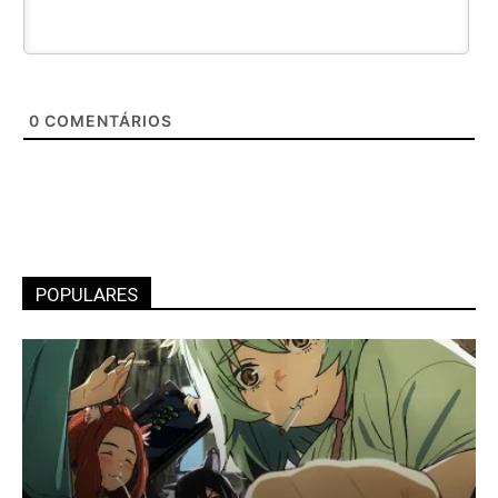
0
COMENTÁRIOS
POPULARES