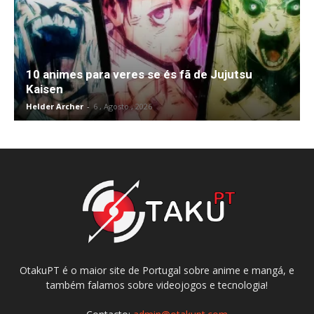
10 animes para veres se és fã de Jujutsu
Kaisen
Helder Archer
-
6 , Agosto , 2026
OtakuPT é o maior site de Portugal sobre anime e mangá, e
também falamos sobre videojogos e tecnologia!