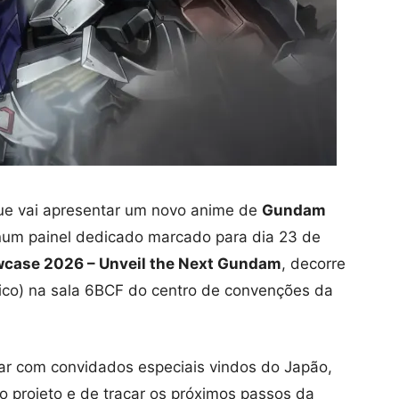
ue vai apresentar um novo anime de
Gundam
num painel dedicado marcado para dia 23 de
ase 2026 – Unveil the Next Gundam
, decorre
fico) na sala 6BCF do centro de convenções da
tar com convidados especiais vindos do Japão,
o projeto e de traçar os próximos passos da