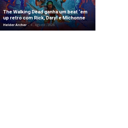
The Walking Dead ganha um beat ‘em
up retro com Rick, Daryl e Michonne
Helder Archer
-
4 , Agosto , 2026