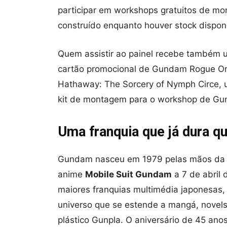
participar em workshops gratuitos de m
construído enquanto houver stock disponí
Quem assistir ao painel recebe também u
cartão promocional de Gundam Rogue Orb
Hathaway: The Sorcery of Nymph Circe, u
kit de montagem para o workshop de Gunpl
Uma franquia que já dura q
Gundam nasceu em 1979 pelas mãos da Su
anime
Mobile Suit Gundam
a 7 de abril
maiores franquias multimédia japonesa
universo que se estende a mangá, novels,
plástico Gunpla. O aniversário de 45 ano