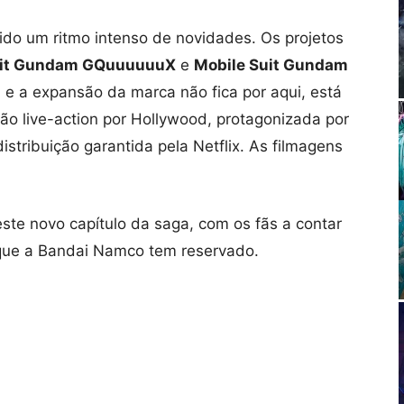
ido um ritmo intenso de novidades. Os projetos
uit Gundam GQuuuuuuX
e
Mobile Suit Gundam
, e a expansão da marca não fica por aqui, está
o live-action por Hollywood, protagonizada por
tribuição garantida pela Netflix. As filmagens
este novo capítulo da saga, com os fãs a contar
o que a Bandai Namco tem reservado.