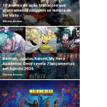
10 animes de ação brilhantes que
praticamente ninguém se lembra de
ter visto
Helder Archer
-
5 , Agosto , 2026
Batman, Jujutsu Kaisen, My Hero
Academia: Devir revela 7 lançamentos
em Agosto 2026
Helder Archer
-
4 , Agosto , 2026