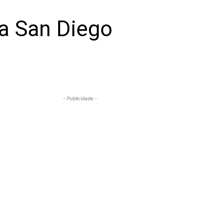
a San Diego
- Publicidade -