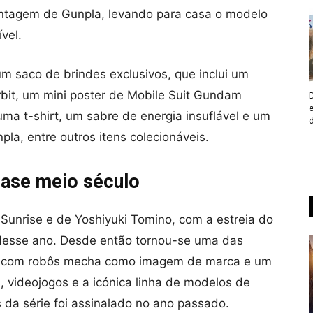
ontagem de Gunpla, levando para casa o modelo
vel.
m saco de brindes exclusivos, que inclui um
it, um mini poster de Mobile Suit Gundam
ma t-shirt, um sabre de energia insuflável e um
a, entre outros itens colecionáveis.
uase meio século
nrise e de Yoshiyuki Tomino, com a estreia do
 desse ano. Desde então tornou-se uma das
s, com robôs mecha como imagem de marca e um
 videojogos e a icónica linha de modelos de
s da série foi assinalado no ano passado.