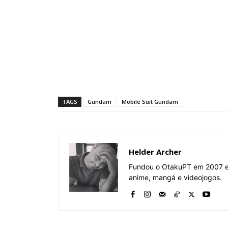
TAGS
Gundam
Mobile Suit Gundam
Helder Archer
Fundou o OtakuPT em 2007 e 
anime, mangá e videojogos.