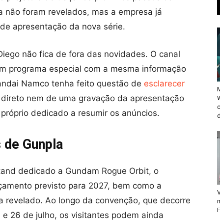
a não foram revelados, mas a empresa já
 de apresentação da nova série.
ego não fica de fora das novidades. O canal
m programa especial com a mesma informação
Bandai Namco tenha feito questão de
esclarecer
M
 direto nem de uma gravação da apresentação
róprio dedicado a resumir os anúncios.
d
 de Gunpla
stand dedicado a Gundam Rogue Orbit, o
çamento previsto para 2027, bem como a
V
a revelado. Ao longo da convenção, que decorre
F
e 26 de julho, os visitantes podem ainda