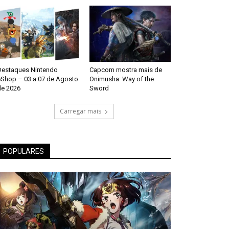
Destaques Nintendo
Capcom mostra mais de
eShop – 03 a 07 de Agosto
Onimusha: Way of the
de 2026
Sword
Carregar mais
POPULARES