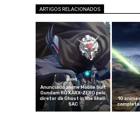
ARTIGOS RELACIONADOS
ANIME
Anunciado anime Mobile Suit
Gundam RG XARX-ZERO pelo
diretor de Ghost in the Shell:
10 anime
SAC
completa