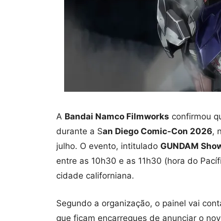
A
Bandai Namco Filmworks
confirmou q
durante a S
an Diego Comic-Con 2026
, 
julho. O evento, intitulado
GUNDAM Showc
entre as 10h30 e as 11h30 (hora do Pací
cidade californiana.
Segundo a organização, o painel vai con
que ficam encarregues de anunciar o nov