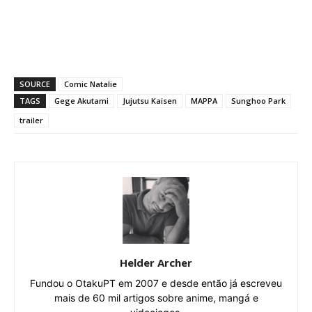
SOURCE
Comic Natalie
TAGS
Gege Akutami
Jujutsu Kaisen
MAPPA
Sunghoo Park
trailer
Helder Archer
Fundou o OtakuPT em 2007 e desde então já escreveu
mais de 60 mil artigos sobre anime, mangá e