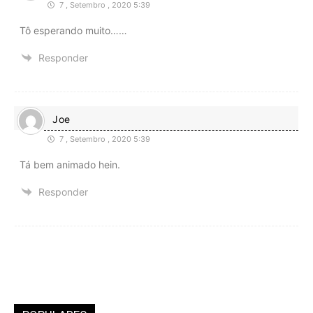
7 , Setembro , 2020 5:39
Tô esperando muito……
Responder
Joe
7 , Setembro , 2020 5:39
Tá bem animado hein.
Responder