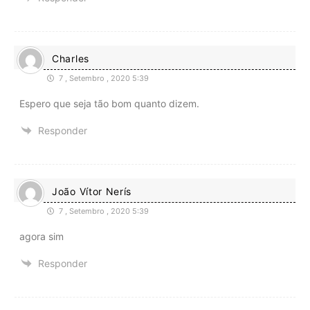
Charles
7 , Setembro , 2020 5:39
Espero que seja tão bom quanto dizem.
Responder
João Vítor Nerís
7 , Setembro , 2020 5:39
agora sim
Responder