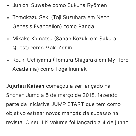
Junichi Suwabe como Sukuna Ryōmen
Tomokazu Seki (Toji Suzuhara em Neon
Genesis Evangelion) como Panda
Mikako Komatsu (Sanae Kozuki em Sakura
Quest) como Maki Zenin
Kouki Uchiyama (Tomura Shigaraki em My Hero
Academia) como Toge Inumaki
Jujutsu Kaisen
começou a ser lançado na
Shonen Jump a 5 de março de 2018, fazendo
parte da iniciativa JUMP START que tem como
objetivo estrear novos mangás de sucesso na
revista. O seu 11º volume foi lançado a 4 de junho.