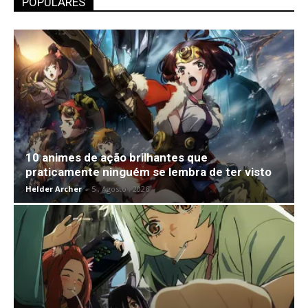
POPULARES
10 animes de ação brilhantes que
praticamente ninguém se lembra de ter visto
Helder Archer
-
5 , Agosto , 2026