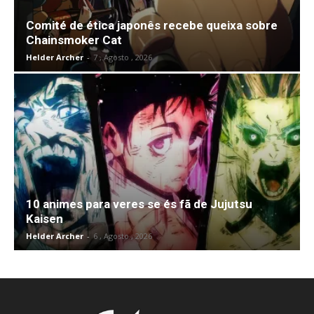
Comité de ética japonês recebe queixa sobre
Chainsmoker Cat
Helder Archer
-
7 , Agosto , 2026
10 animes para veres se és fã de Jujutsu
Kaisen
Helder Archer
-
6 , Agosto , 2026