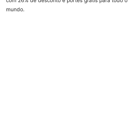
com 26% de desconto e portes grátis para todo o
mundo.