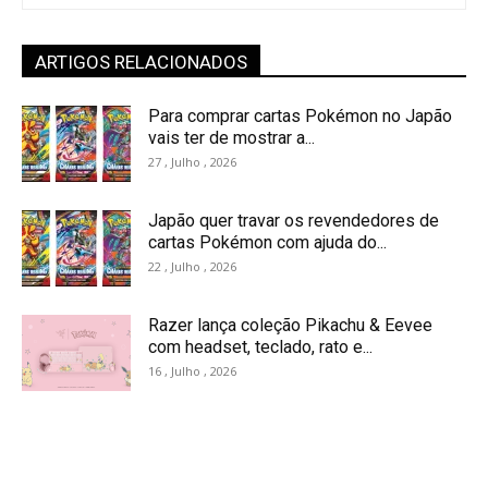
ARTIGOS RELACIONADOS
Para comprar cartas Pokémon no Japão
vais ter de mostrar a...
27 , Julho , 2026
Japão quer travar os revendedores de
cartas Pokémon com ajuda do...
22 , Julho , 2026
Razer lança coleção Pikachu & Eevee
com headset, teclado, rato e...
16 , Julho , 2026