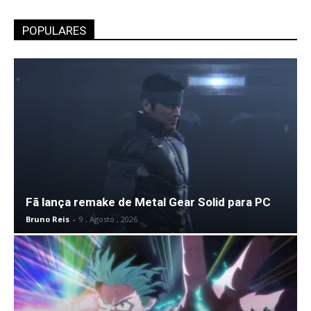
POPULARES
Fã lança remake de Metal Gear Solid para PC
Bruno Reis
-
9 , Agosto , 2026