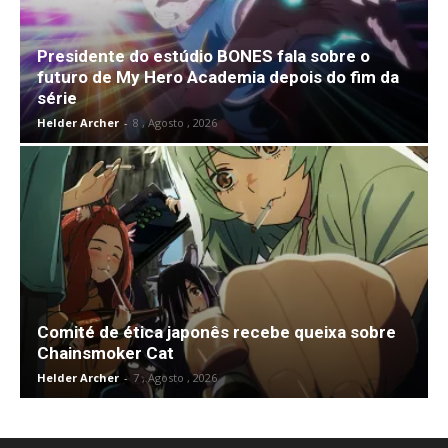
Presidente do estúdio BONES fala sobre o
futuro de My Hero Academia depois do fim da
série
Helder Archer
-
8 , Agosto , 2026
Comité de ética japonês recebe queixa sobre
Chainsmoker Cat
Helder Archer
-
7 , Agosto , 2026