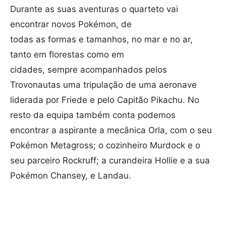
Durante as suas aventuras o quarteto vai
encontrar novos Pokémon, de
todas as formas e tamanhos, no mar e no ar,
tanto em florestas como em
cidades, sempre acompanhados pelos
Trovonautas uma tripulação de uma aeronave
liderada por Friede e pelo Capitão Pikachu. No
resto da equipa também conta podemos
encontrar a aspirante a mecânica Orla, com o seu
Pokémon Metagross; o cozinheiro Murdock e o
seu parceiro Rockruff; a curandeira Hollie e a sua
Pokémon Chansey, e Landau.