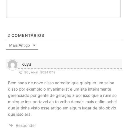
2
COMENTÁRIOS
Mais Antigo
Kuya
26 , Abril , 2024 0:19
Bem nada de novo nisso acredito que qualquer um saiba
disso por exemplo o myanimelist e um site inteiramente
gerenciado por gente de geração z por isso que e ruim so
moleque insuportavel ah to velho demais mais enfim achei
que ja tinha visto esse artigo em algum lugar de tão obvio
que isso era.
Responder