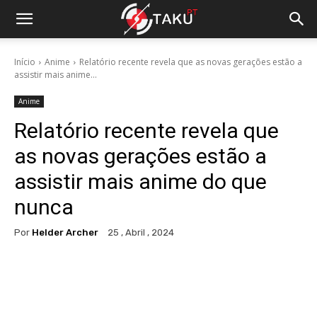
Início
Anime
Relatório recente revela que as novas gerações estão a
assistir mais anime...
Anime
Relatório recente revela que
as novas gerações estão a
assistir mais anime do que
nunca
Por
Helder Archer
25 , Abril , 2024