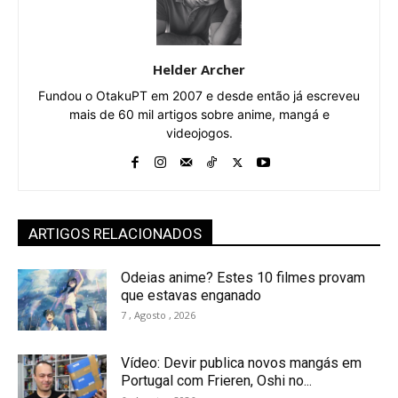
Helder Archer
Fundou o OtakuPT em 2007 e desde então já escreveu
mais de 60 mil artigos sobre anime, mangá e
videojogos.
ARTIGOS RELACIONADOS
Odeias anime? Estes 10 filmes provam
que estavas enganado
7 , Agosto , 2026
Vídeo: Devir publica novos mangás em
Portugal com Frieren, Oshi no...