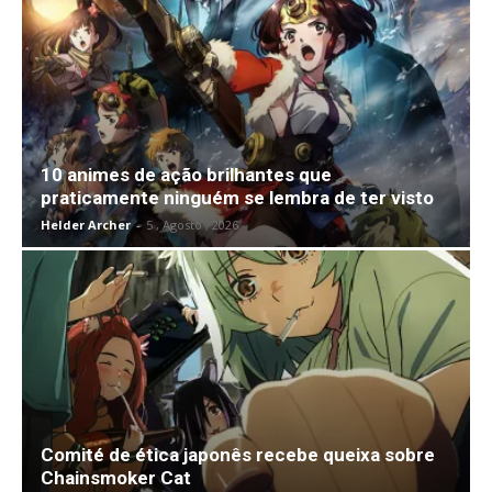
10 animes de ação brilhantes que
praticamente ninguém se lembra de ter visto
Helder Archer
-
5 , Agosto , 2026
Comité de ética japonês recebe queixa sobre
Chainsmoker Cat