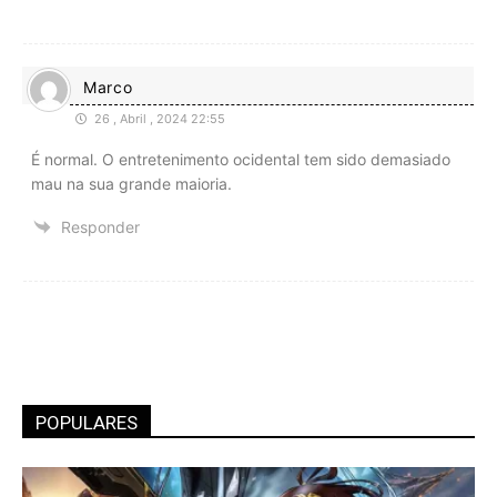
Marco
26 , Abril , 2024 22:55
É normal. O entretenimento ocidental tem sido demasiado
mau na sua grande maioria.
Responder
POPULARES