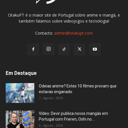
OtakuPT é o maior site de Portugal sobre anime e mangá, e
também falamos sobre videojogos e tecnologia!
Contacto:
admin@otakupt.com
Em Destaque
Odeias anime? Estes 10 filmes provam que
estavas enganado
7 , Agosto , 2026
Vídeo: Devir publica novos mangás em
Portugal com Frieren, Oshi no...
6 , Agosto , 2026