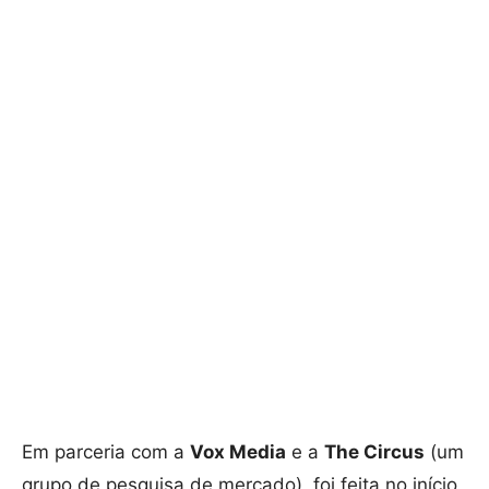
Em parceria com a
Vox Media
e a
The Circus
(um
grupo de pesquisa de mercado), foi feita no início