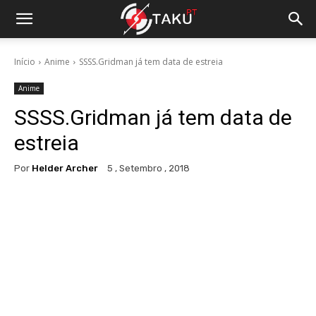
Início
Anime
SSSS.Gridman já tem data de estreia
Anime
SSSS.Gridman já tem data de
estreia
Por
Helder Archer
5 , Setembro , 2018