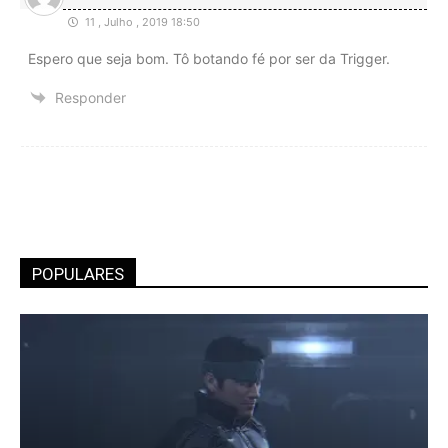
11 , Julho , 2019 18:50
Espero que seja bom. Tô botando fé por ser da Trigger.
Responder
POPULARES