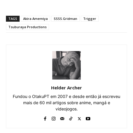
TAGS
Akira Amemiya
SSSS.Gridman
Trigger
Tsuburaya Productions
Helder Archer
Fundou o OtakuPT em 2007 e desde então já escreveu
mais de 60 mil artigos sobre anime, mangá e
videojogos.