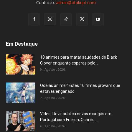
Contacto:
admin@otakupt.com
Em Destaque
10 animes para matar saudades de Black
Clover enquanto esperas pelo...
9 , Agosto , 2026
Odeias anime? Estes 10 filmes provam que
estavas enganado
7 , Agosto , 2026
Vídeo: Devir publica novos mangás em
Portugal com Frieren, Oshi no...
6 , Agosto , 2026