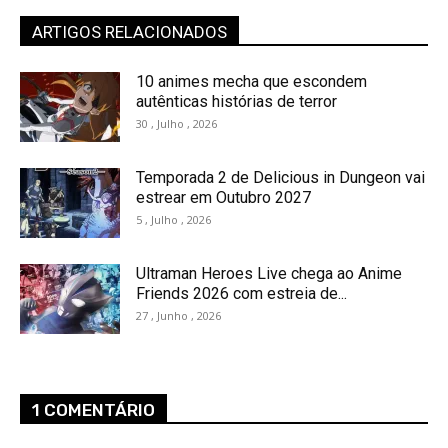
ARTIGOS RELACIONADOS
10 animes mecha que escondem
autênticas histórias de terror
30 , Julho , 2026
Temporada 2 de Delicious in Dungeon vai
estrear em Outubro 2027
5 , Julho , 2026
Ultraman Heroes Live chega ao Anime
Friends 2026 com estreia de...
27 , Junho , 2026
1 COMENTÁRIO