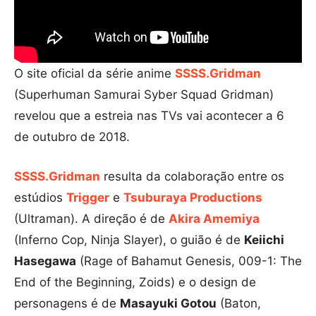
O site oficial da série anime
SSSS.Gridman
(Superhuman Samurai Syber Squad Gridman)
revelou que a estreia nas TVs vai acontecer a 6
de outubro de 2018.
SSSS.Gridman
resulta da colaboração entre os
estúdios
Trigger
e
Tsuburaya Productions
(Ultraman). A direção é de
Akira Amemiya
(Inferno Cop, Ninja Slayer), o guião é de
Keiichi
Hasegawa
(Rage of Bahamut Genesis, 009-1: The
End of the Beginning, Zoids) e o design de
personagens é de
Masayuki Gotou
(Baton,