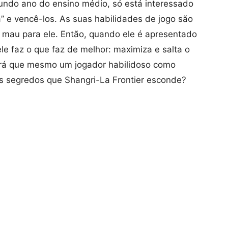
ndo ano do ensino médio, só está interessado
” e vencê-los. As suas habilidades de jogo são
 mau para ele. Então, quando ele é apresentado
le faz o que faz de melhor: maximiza e salta o
erá que mesmo um jogador habilidoso como
s segredos que Shangri-La Frontier esconde?