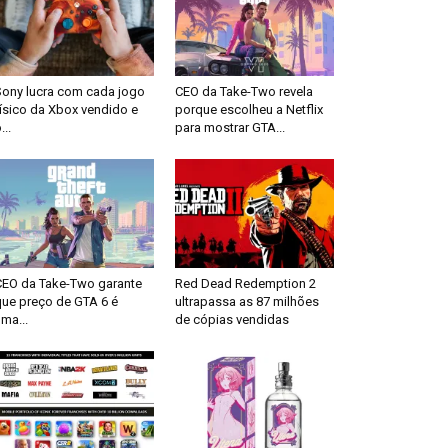
Sony lucra com cada jogo
CEO da Take-Two revela
ísico da Xbox vendido e
porque escolheu a Netflix
...
para mostrar GTA...
CEO da Take-Two garante
Red Dead Redemption 2
que preço de GTA 6 é
ultrapassa as 87 milhões
ma...
de cópias vendidas