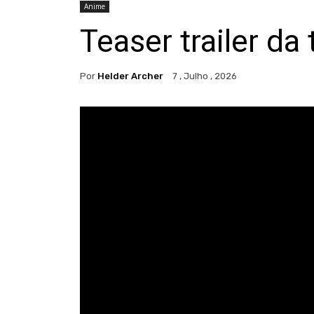
Anime
Teaser trailer da
Por
Helder Archer
7 , Julho , 2026