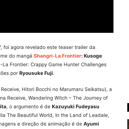
 foi agora revelado este teaser trailer da
nime do mangá
Shangri-La Frontier
: Kusoge
-La Frontier: Crappy Game Hunter Challenges
ções por
Ryousuke Fuji
.
Receive, Hitori Bocchi no Marumaru Seikatsu), a
na Receive, Wandering Witch – The Journey of
ita
, o argumento é de
Kazuyuki Fudeyasu
lia The Beautiful World, In the Land of Leadale,
onagens e direção de animação é de
Ayumi