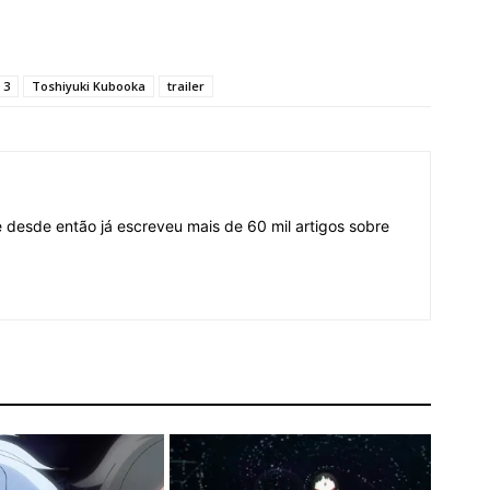
 3
Toshiyuki Kubooka
trailer
desde então já escreveu mais de 60 mil artigos sobre