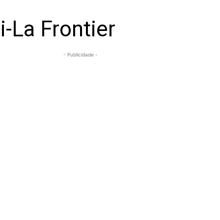
i-La Frontier
- Publicidade -