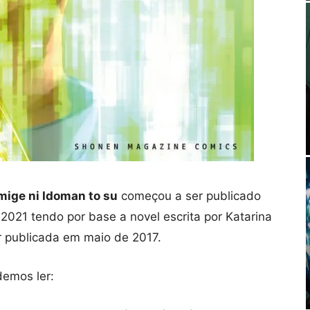
mige ni Idoman to su
começou a ser publicado
021 tendo por base a novel escrita por Katarina
publicada em maio de 2017.
emos ler: