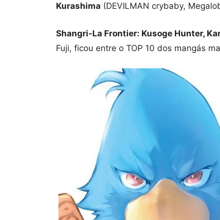
Kurashima
(DEVILMAN crybaby, Megalob
Shangri-La Frontier: Kusoge Hunter, Ka
Fuji, ficou entre o TOP 10 dos mangás ma