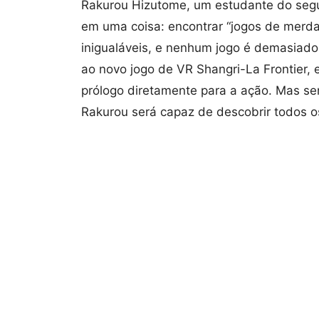
Rakurou Hizutome, um estudante do segu
em uma coisa: encontrar “jogos de merda
inigualáveis, e nenhum jogo é demasiado
ao novo jogo de VR Shangri-La Frontier, e
prólogo diretamente para a ação. Mas s
Rakurou será capaz de descobrir todos o