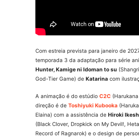
Com estreia prevista para janeiro de 2027,
temporada 3 da adaptação para série a
Hunter, Kamige ni Idoman to su
(Shangri
God-Tier Game) de
Katarina
com ilustra
A animação é do estúdio
C2C
(Harukana 
direção é de
Toshiyuki Kubooka
(Haruka
Elaina) com a assistência de
Hiroki Ikesh
(Black Clover, Dropkick on My Devil!, Heta
Record of Ragnarok) e o design de pers