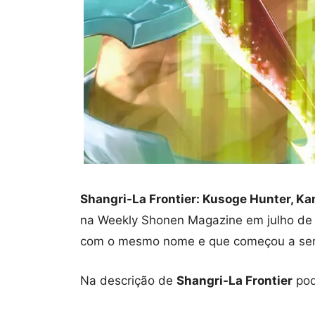
Shangri-La Frontier: Kusoge Hunter, Ka
na Weekly Shonen Magazine em julho de 2
com o mesmo nome e que começou a ser 
Na descrição de
Shangri-La Frontier
pod