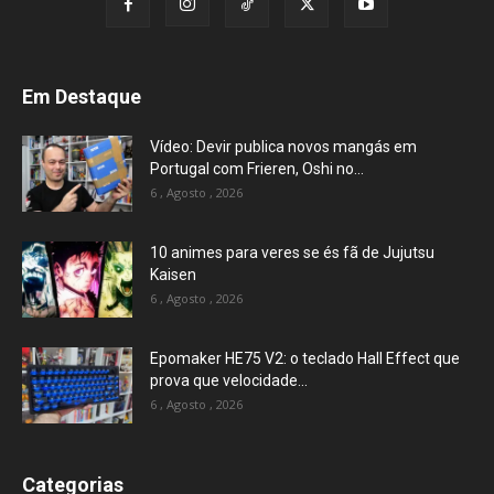
Em Destaque
Vídeo: Devir publica novos mangás em
Portugal com Frieren, Oshi no...
6 , Agosto , 2026
10 animes para veres se és fã de Jujutsu
Kaisen
6 , Agosto , 2026
Epomaker HE75 V2: o teclado Hall Effect que
prova que velocidade...
6 , Agosto , 2026
Categorias