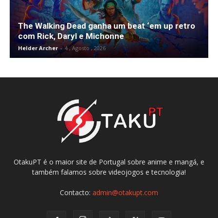
The Walking Dead ganha um beat ‘em up retro
com Rick, Daryl e Michonne
Helder Archer
-
4 , Agosto , 2026
OtakuPT é o maior site de Portugal sobre anime e mangá, e
também falamos sobre videojogos e tecnologia!
Contacto:
admin@otakupt.com