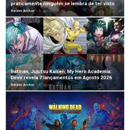
praticamente ninguém se lembra de ter visto
Helder Archer
-
5 , Agosto , 2026
Batman, Jujutsu Kaisen, My Hero Academia:
Devir revela 7 lançamentos em Agosto 2026
Helder Archer
-
4 , Agosto , 2026