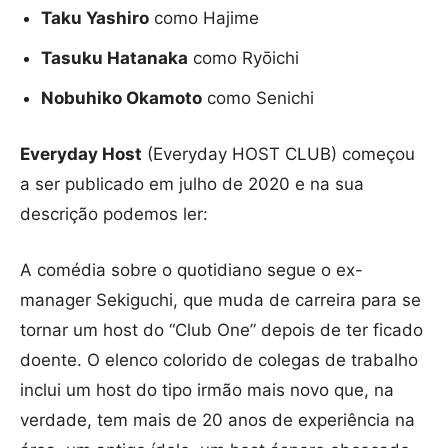
Taku Yashiro
como Hajime
Tasuku Hatanaka
como Ryōichi
Nobuhiko Okamoto
como Senichi
Everyday Host
(Everyday HOST CLUB) começou
a ser publicado em julho de 2020 e na sua
descrição podemos ler:
A comédia sobre o quotidiano segue o ex-
manager Sekiguchi, que muda de carreira para se
tornar um host do “Club One” depois de ter ficado
doente. O elenco colorido de colegas de trabalho
inclui um host do tipo irmão mais novo que, na
verdade, tem mais de 20 anos de experiência na