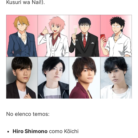
Kusuri wa Nai!).
No elenco temos:
Hiro Shimono
como Kōichi