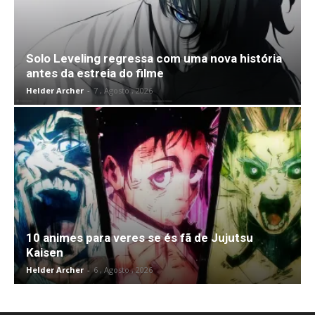
Solo Leveling regressa com uma nova história
antes da estreia do filme
Helder Archer
-
7 , Agosto , 2026
10 animes para veres se és fã de Jujutsu
Kaisen
Helder Archer
-
6 , Agosto , 2026