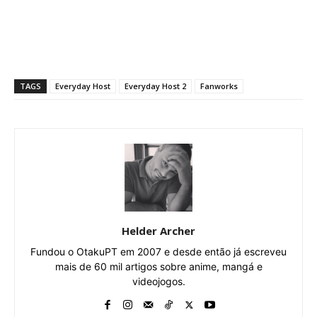
TAGS
Everyday Host
Everyday Host 2
Fanworks
Helder Archer
Fundou o OtakuPT em 2007 e desde então já escreveu
mais de 60 mil artigos sobre anime, mangá e
videojogos.