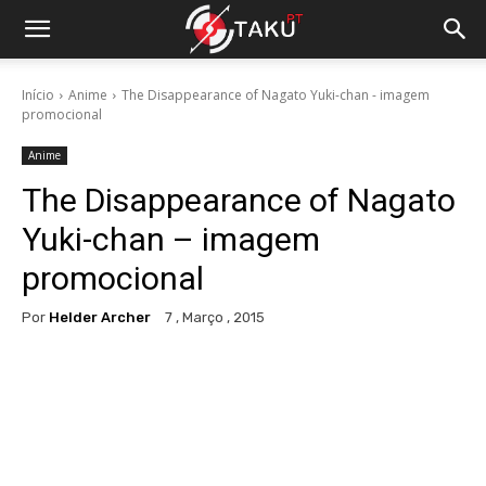
Início
Anime
The Disappearance of Nagato Yuki-chan - imagem
promocional
Anime
The Disappearance of Nagato
Yuki-chan – imagem
promocional
Por
Helder Archer
7 , Março , 2015