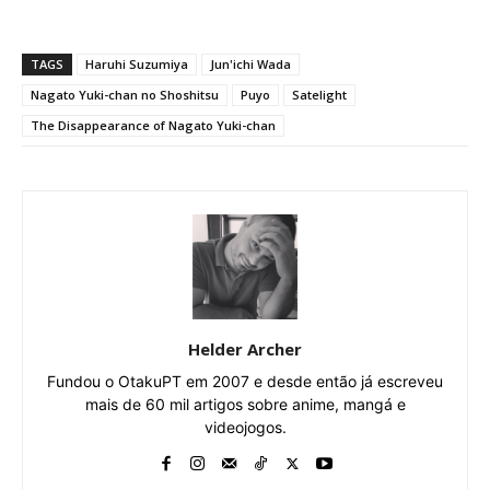
TAGS
Haruhi Suzumiya
Jun'ichi Wada
Nagato Yuki-chan no Shoshitsu
Puyo
Satelight
The Disappearance of Nagato Yuki-chan
Helder Archer
Fundou o OtakuPT em 2007 e desde então já escreveu
mais de 60 mil artigos sobre anime, mangá e
videojogos.