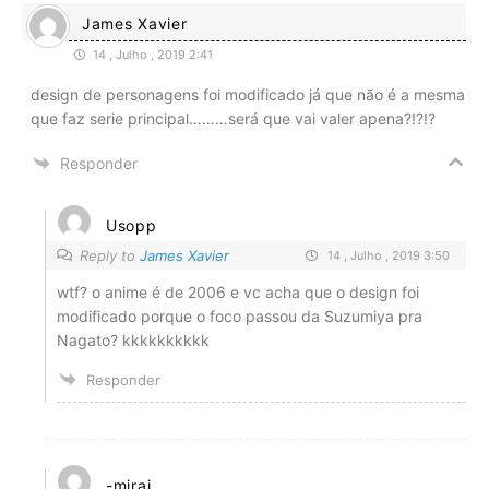
James Xavier
14 , Julho , 2019 2:41
design de personagens foi modificado já que não é a mesma
que faz serie principal………será que vai valer apena?!?!?
Responder
Usopp
Reply to
James Xavier
14 , Julho , 2019 3:50
wtf? o anime é de 2006 e vc acha que o design foi
modificado porque o foco passou da Suzumiya pra
Nagato? kkkkkkkkkk
Responder
-mirai