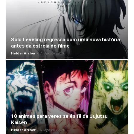
Solo Leveling regressa com uma nova história
antes da estreia do filme
Helder Archer
-
7 , Agosto , 2026
10 animes para veres se és fã de Jujutsu
Kaisen
Helder Archer
-
6 , Agosto , 2026