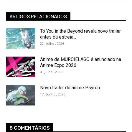
ARTIGOS RELACIONADOS
To You in the Beyond revela novo trailer
antes da estreia...
22 , Julho , 2026
Anime de MURCIÉLAGO é anunciado na
Anime Expo 2026
4 , Julho , 2026
Novo trailer do anime Psyren
17 , Junho , 2026
8 COMENTÁRIOS