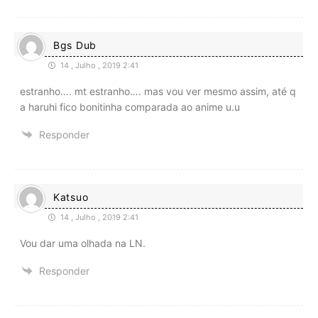
Bgs Dub
14 , Julho , 2019 2:41
estranho…. mt estranho…. mas vou ver mesmo assim, até q
a haruhi fico bonitinha comparada ao anime u.u
Responder
Katsuo
14 , Julho , 2019 2:41
Vou dar uma olhada na LN.
Responder