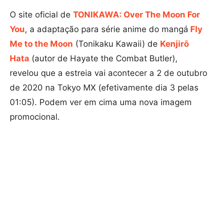
O site oficial de
TONIKAWA: Over The Moon For
You
, a adaptação para série anime do mangá
Fly
Me to the Moon
(Tonikaku Kawaii) de
Kenjirō
Hata
(autor de Hayate the Combat Butler),
revelou que a estreia vai acontecer a 2 de outubro
de 2020 na Tokyo MX (efetivamente dia 3 pelas
01:05). Podem ver em cima uma nova imagem
promocional.