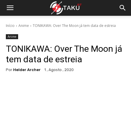
Início
Anime
TONIKAWA: Over The Moon já tem data de estreia
Anime
TONIKAWA: Over The Moon já
tem data de estreia
Por
Helder Archer
1 , Agosto , 2020