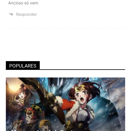
Ancioso só vem.
Responder
POPULARES