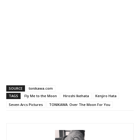
SOURCE
tonikawa.com
TAGS
Fly Me to the Moon
Hiroshi Ikehata
Kenjiro Hata
Seven Arcs Pictures
TONIKAWA: Over The Moon For You