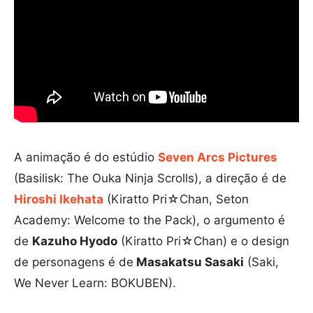
A animação é do estúdio
Seven Arcs Pictures
(Basilisk: The Ouka Ninja Scrolls), a direção é de
Hiroshi Ikehata
(Kiratto Pri☆Chan, Seton
Academy: Welcome to the Pack), o argumento é
de
Kazuho Hyodo
(Kiratto Pri☆Chan) e o design
de personagens é de
Masakatsu Sasaki
(Saki,
We Never Learn: BOKUBEN).