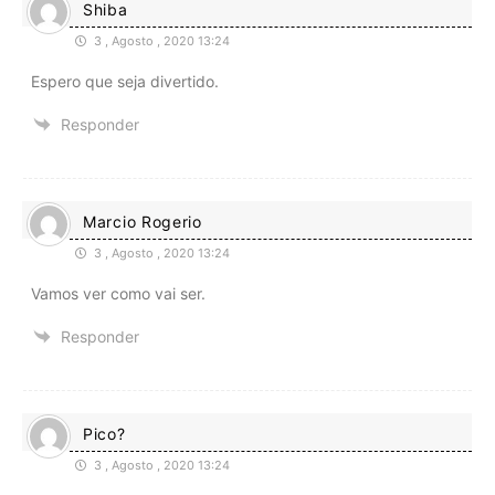
Shiba
3 , Agosto , 2020 13:24
Espero que seja divertido.
Responder
Marcio Rogerio
3 , Agosto , 2020 13:24
Vamos ver como vai ser.
Responder
Pico?
3 , Agosto , 2020 13:24