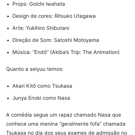
Props: Goichi Iwahata
Design de cores: Ritsuko Utagawa
Arte: Yukihiro Shibutani
Direção de Som: Satoshi Motoyama
Música: “Endō” (Akiba’s Trip: The Animation)
Quanto a seiyuu temos:
Akari Kitō como Tsukasa
Junya Enoki como Nasa
A comédia segue um rapaz chamado Nasa que
conhece uma menina “geralmente fofa” chamada
Tsukasa no dia dos seus exames de admissão no