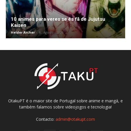
10 animes para veres se és fã de Jujutsu
Kaisen
Helder Archer
-
6 , Agosto , 2026
OtakuPT é o maior site de Portugal sobre anime e mangá, e
também falamos sobre videojogos e tecnologia!
Contacto:
admin@otakupt.com