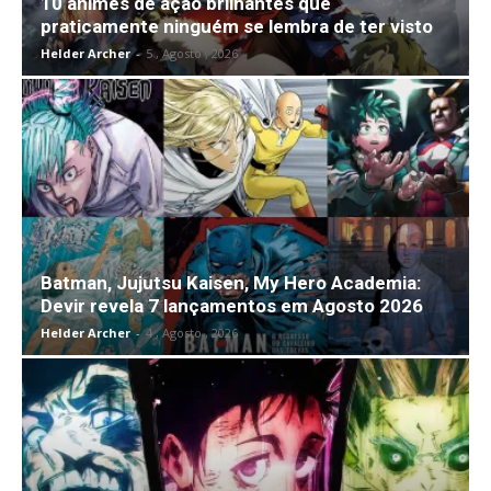
10 animes de ação brilhantes que
praticamente ninguém se lembra de ter visto
Helder Archer
-
5 , Agosto , 2026
Batman, Jujutsu Kaisen, My Hero Academia:
Devir revela 7 lançamentos em Agosto 2026
Helder Archer
-
4 , Agosto , 2026