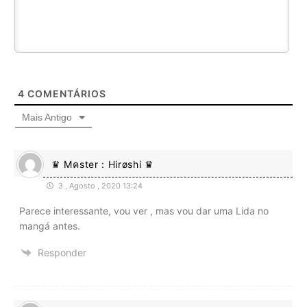
4
COMENTÁRIOS
Mais Antigo
♛ Mคster : Hirøshi ♛
3 , Agosto , 2020 13:24
Parece interessante, vou ver , mas vou dar uma Lida no
mangá antes.
Responder