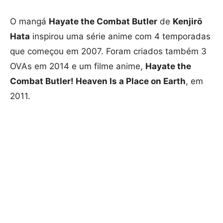
O mangá
Hayate the Combat Butler
de
Kenjirō
Hata
inspirou uma série anime com 4 temporadas
que começou em 2007. Foram criados também 3
OVAs em 2014 e um filme anime,
Hayate the
Combat Butler! Heaven Is a Place on Earth
, em
2011.