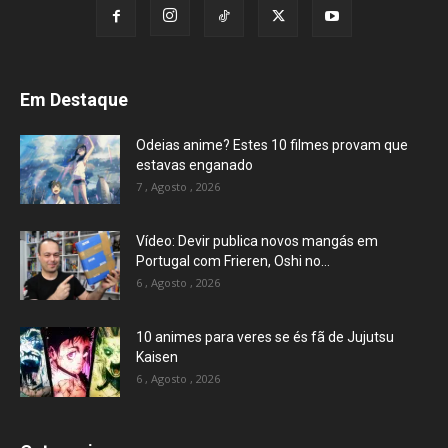
Em Destaque
Odeias anime? Estes 10 filmes provam que
estavas enganado
7 , Agosto , 2026
Vídeo: Devir publica novos mangás em
Portugal com Frieren, Oshi no...
6 , Agosto , 2026
10 animes para veres se és fã de Jujutsu
Kaisen
6 , Agosto , 2026