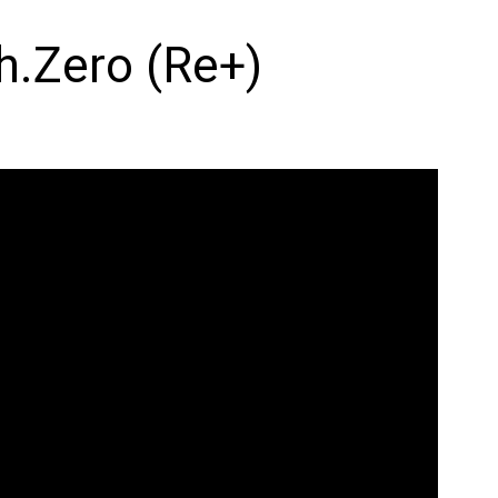
ah.Zero (Re+)