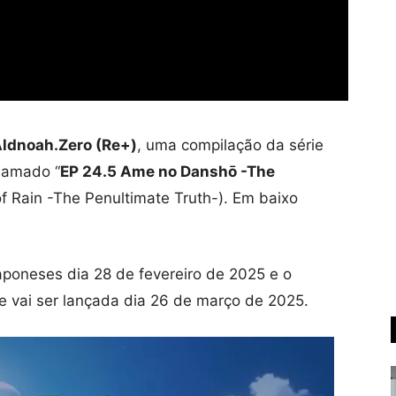
ldnoah.Zero (Re+)
, uma compilação da série
chamado “
EP 24.5 Ame no Danshō -The
f Rain -The Penultimate Truth-). Em baixo
aponeses dia 28 de fevereiro de 2025 e o
e vai ser lançada dia 26 de março de 2025.