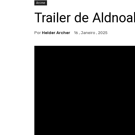
Anime
Trailer de Aldno
Por
Helder Archer
16 , Janeiro , 2025