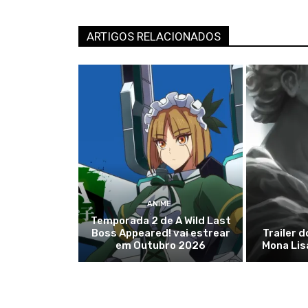
ARTIGOS RELACIONADOS
ANIME
Temporada 2 de A Wild Last
Boss Appeared! vai estrear
Trailer 
em Outubro 2026
Mona Lis