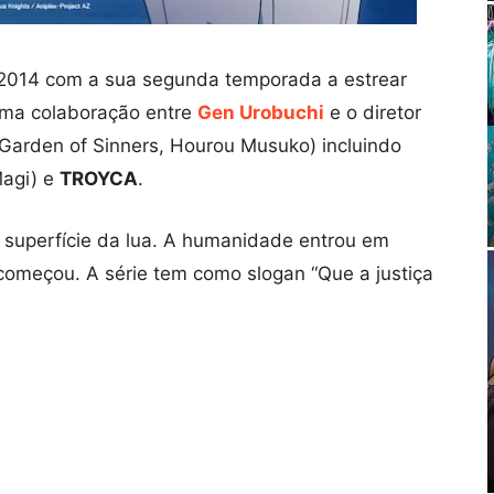
2014 com a sua segunda temporada a estrear
uma colaboração entre
Gen Urobuchi
e o diretor
Garden of Sinners, Hourou Musuko) incluindo
Magi) e
TROYCA
.
 superfície da lua. A humanidade entrou em
começou. A série tem como slogan “Que a justiça