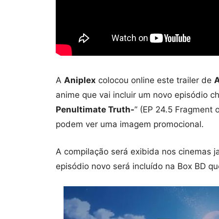
A
Aniplex
colocou online este trailer de
A
anime que vai incluir um novo episódio 
Penultimate Truth-
” (EP 24.5 Fragment o
podem ver uma imagem promocional.
A compilação será exibida nos cinemas j
episódio novo será incluído na Box BD qu