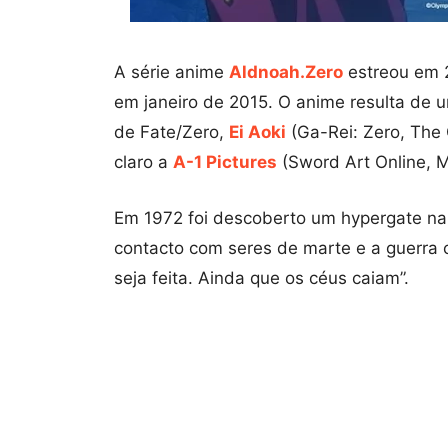
A série anime
Aldnoah.Zero
estreou em 
em janeiro de 2015. O anime resulta de 
de Fate/Zero,
Ei Aoki
(Ga-Rei: Zero, The 
claro a
A-1 Pictures
(Sword Art Online, 
Em 1972 foi descoberto um hypergate na
contacto com seres de marte e a guerra 
seja feita. Ainda que os céus caiam”.