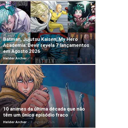
Batman, Jujutsu Kaisen, My Hero
Academia: Devir revela 7 lançamentos
em Agosto 2026
Helder Archer
-
4 , Agosto , 2026
10 animes da última década que não
têm um único episódio fraco
Helder Archer
-
3 , Agosto , 2026