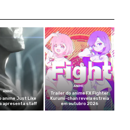
ANIME
ANIME
Trailer do anime FX Fighter
do anime Just Like
Kurumi-chan revela estreia
a apresenta staff
em outubro 2026