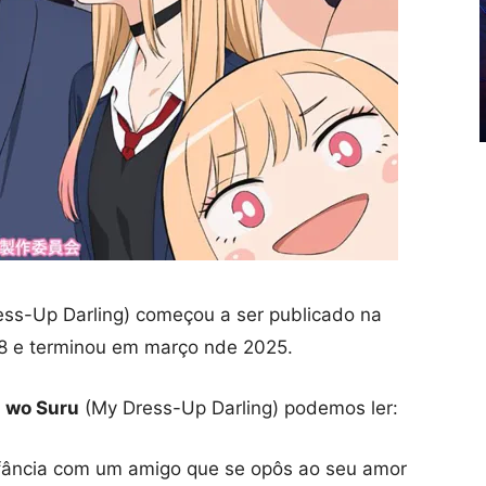
ss-Up Darling) começou a ser publicado na
8 e terminou em março nde 2025.
i wo Suru
(My Dress-Up Darling) podemos ler:
nfância com um amigo que se opôs ao seu amor