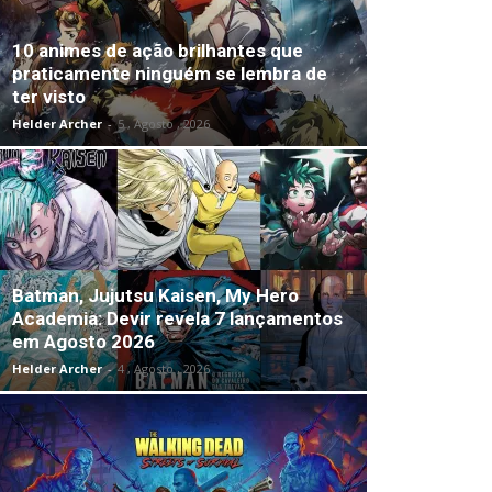
10 animes de ação brilhantes que
praticamente ninguém se lembra de
ter visto
Helder Archer
-
5 , Agosto , 2026
Batman, Jujutsu Kaisen, My Hero
Academia: Devir revela 7 lançamentos
em Agosto 2026
Helder Archer
-
4 , Agosto , 2026