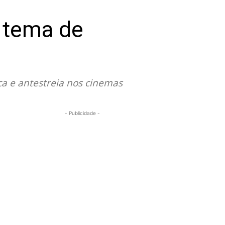
a tema de
a e antestreia nos cinemas
- Publicidade -