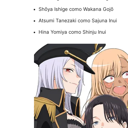
Shōya Ishige como Wakana Gojō
Atsumi Tanezaki como Sajuna Inui
Hina Yomiya como Shinju Inui