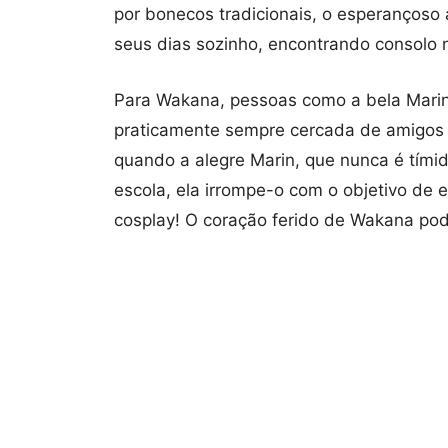
por bonecos tradicionais, o esperanços
seus dias sozinho, encontrando consolo n
Para Wakana, pessoas como a bela Mari
praticamente sempre cercada de amigos
quando a alegre Marin, que nunca é tími
escola, ela irrompe-o com o objetivo de 
cosplay! O coração ferido de Wakana pod