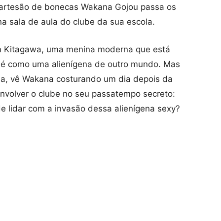
o artesão de bonecas Wakana Gojou passa os
a sala de aula do clube da sua escola.
n Kitagawa, uma menina moderna que está
 é como uma alienígena de outro mundo. Mas
da, vê Wakana costurando um dia depois da
envolver o clube no seu passatempo secreto:
e lidar com a invasão dessa alienígena sexy?