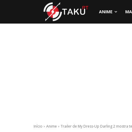
ANIME
MA
Início
Anime
Trailer de My Dress-Up Darling 2 mostra 