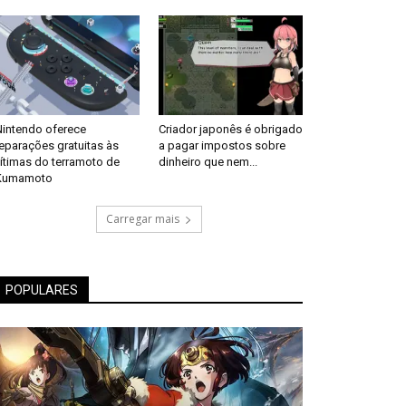
Nintendo oferece
Criador japonês é obrigado
eparações gratuitas às
a pagar impostos sobre
ítimas do terramoto de
dinheiro que nem...
Kumamoto
Carregar mais
POPULARES