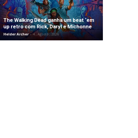
The Walking Dead ganha um beat ‘em
up retro com Rick, Daryl e Michonne
Helder Archer
-
4 , Agosto , 2026