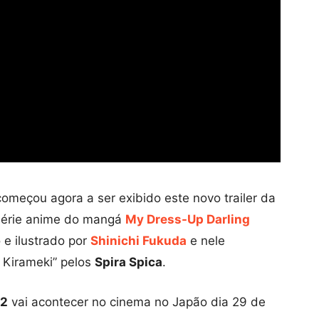
começou agora a ser exibido este novo trailer da
série anime do mangá
My Dress-Up Darling
 e ilustrado por
Shinichi Fukuda
e nele
 Kirameki” pelos
Spira Spica
.
 2
vai acontecer no cinema no Japão dia 29 de