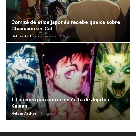
Comité de ética japonês recebe queixa sobre
Chainsmoker Cat
Helder Archer
-
7 , Agosto , 2026
10 animes para veres se és fã de Jujutsu
Kaisen
Helder Archer
-
6 , Agosto , 2026