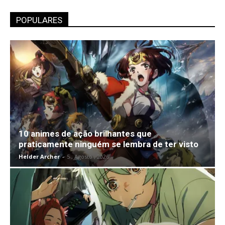
POPULARES
10 animes de ação brilhantes que
praticamente ninguém se lembra de ter visto
Helder Archer
-
5 , Agosto , 2026