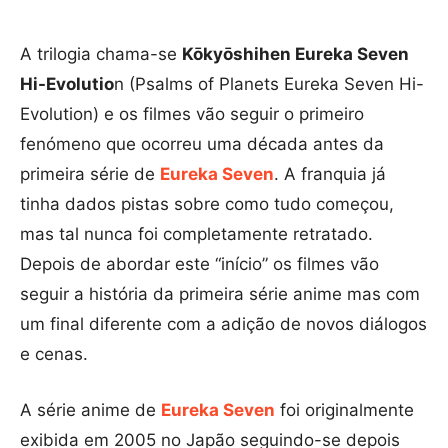
A trilogia chama-se
Kōkyōshihen Eureka Seven
Hi-Evolutio
n (Psalms of Planets Eureka Seven Hi-
Evolution) e os filmes vão seguir o primeiro
fenómeno que ocorreu uma década antes da
primeira série de
Eureka Seven
. A franquia já
tinha dados pistas sobre como tudo começou,
mas tal nunca foi completamente retratado.
Depois de abordar este “início” os filmes vão
seguir a história da primeira série anime mas com
um final diferente com a adição de novos diálogos
e cenas.
A série anime de
Eureka Seven
foi originalmente
exibida em 2005 no Japão seguindo-se depois