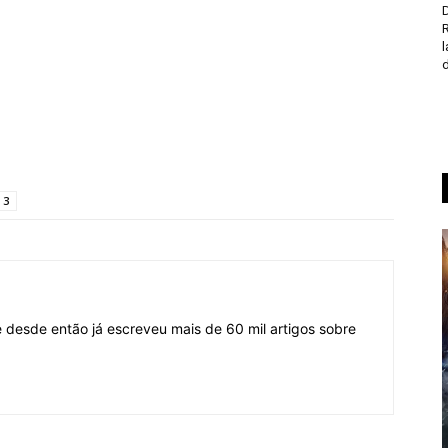
D
d
 3
desde então já escreveu mais de 60 mil artigos sobre