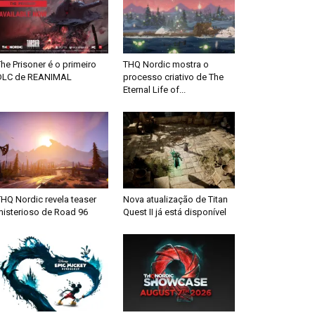
he Prisoner é o primeiro
THQ Nordic mostra o
DLC de REANIMAL
processo criativo de The
Eternal Life of...
HQ Nordic revela teaser
Nova atualização de Titan
misterioso de Road 96
Quest II já está disponível