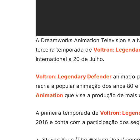
A Dreamworks Animation Television e a Ne
terceira temporada de
Voltron: Legenda
International a 20 de Julho.
Voltron: Legendary Defender
animado p
recria a popular animação dos anos 80 e 
Animation
que visa a produção de mais
A primeira temporada de
Voltron: Legen
2016 e conta com a participação dos segu
Steven Yeun (The Walking Dead) como