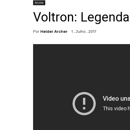
Anime
Voltron: Legenda
Por
Helder Archer
1 , Julho , 2017