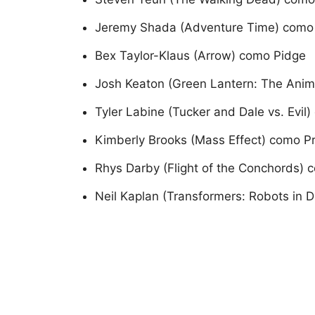
Jeremy Shada (Adventure Time) como
Bex Taylor-Klaus (Arrow) como Pidge
Josh Keaton (Green Lantern: The Anima
Tyler Labine (Tucker and Dale vs. Evil
Kimberly Brooks (Mass Effect) como Pr
Rhys Darby (Flight of the Conchords)
Neil Kaplan (Transformers: Robots in 