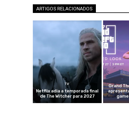
ARTIGOS RELACIONADOS
TV
Grand The
Netflix adia a temporada final
apresent
de The Witcher para 2027
gamep