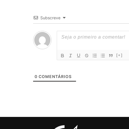
Subscreve
[+]
0
COMENTÁRIOS