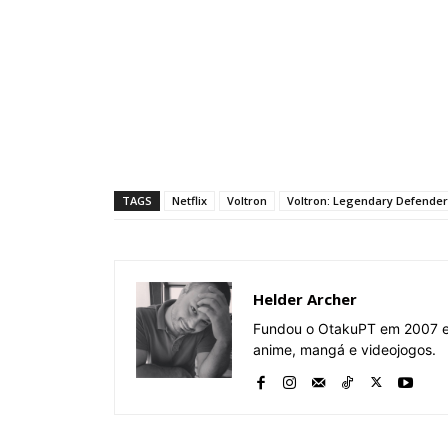
TAGS
Netflix
Voltron
Voltron: Legendary Defender
Helder Archer
Fundou o OtakuPT em 2007 e 
anime, mangá e videojogos.