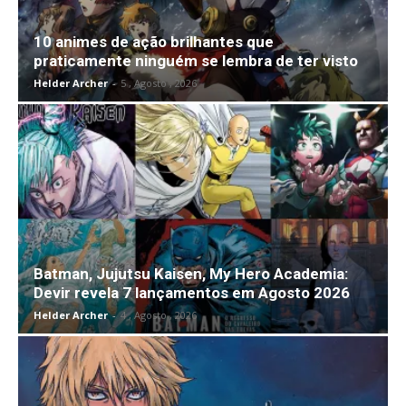
10 animes de ação brilhantes que
praticamente ninguém se lembra de ter visto
Helder Archer
-
5 , Agosto , 2026
Batman, Jujutsu Kaisen, My Hero Academia:
Devir revela 7 lançamentos em Agosto 2026
Helder Archer
-
4 , Agosto , 2026