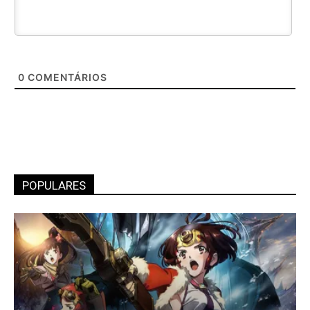
0
COMENTÁRIOS
POPULARES