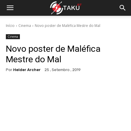
Início
Cinema
Novo poster de Maléfica Mestre do Mal
Cinema
Novo poster de Maléfica
Mestre do Mal
Por
Helder Archer
25 , Setembro , 2019