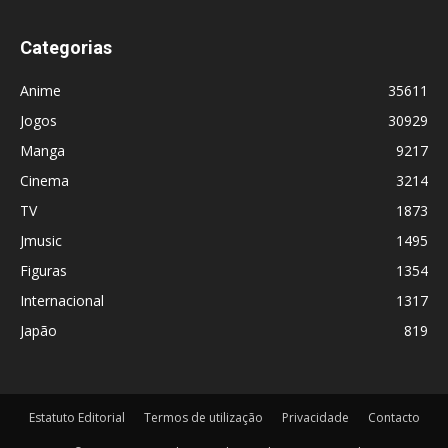
Categorias
Anime
35611
Jogos
30929
Manga
9217
Cinema
3214
TV
1873
Jmusic
1495
Figuras
1354
Internacional
1317
Japão
819
Estatuto Editorial
Termos de utilização
Privacidade
Contacto