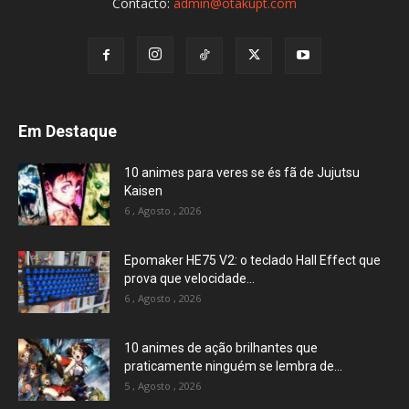
Contacto:
admin@otakupt.com
Em Destaque
10 animes para veres se és fã de Jujutsu
Kaisen
6 , Agosto , 2026
Epomaker HE75 V2: o teclado Hall Effect que
prova que velocidade...
6 , Agosto , 2026
10 animes de ação brilhantes que
praticamente ninguém se lembra de...
5 , Agosto , 2026