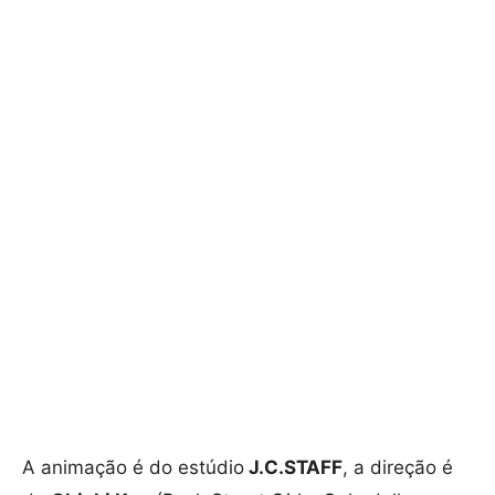
A animação é do estúdio
J.C.STAFF
, a direção é