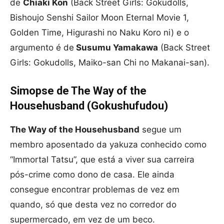
de
Chiaki Kon
(Back Street Girls: Gokudolls,
Bishoujo Senshi Sailor Moon Eternal Movie 1,
Golden Time, Higurashi no Naku Koro ni) e o
argumento é de
Susumu Yamakawa
(Back Street
Girls: Gokudolls, Maiko-san Chi no Makanai-san).
Simopse de The Way of the
Househusband (Gokushufudou)
The Way of the Househusband
segue um
membro aposentado da yakuza conhecido como
“Immortal Tatsu”, que está a viver sua carreira
pós-crime como dono de casa. Ele ainda
consegue encontrar problemas de vez em
quando, só que desta vez no corredor do
supermercado, em vez de um beco.