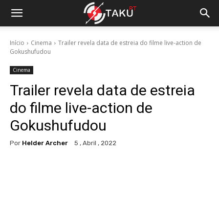
Início
Cinema
Trailer revela data de estreia do filme live-action de
Gokushufudou
Cinema
Trailer revela data de estreia
do filme live-action de
Gokushufudou
Por
Helder Archer
5 , Abril , 2022