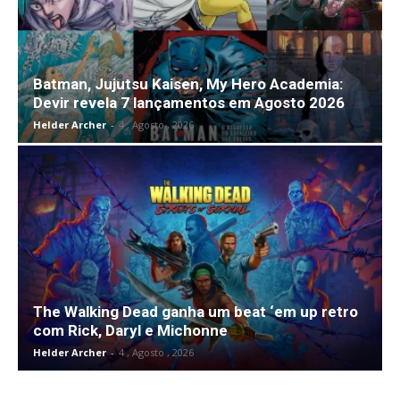
Batman, Jujutsu Kaisen, My Hero Academia:
Devir revela 7 lançamentos em Agosto 2026
Helder Archer
-
4 , Agosto , 2026
The Walking Dead ganha um beat ‘em up retro
com Rick, Daryl e Michonne
Helder Archer
-
4 , Agosto , 2026