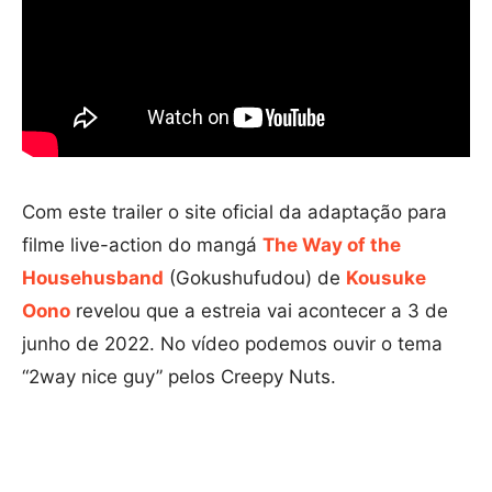
Com este trailer o site oficial da adaptação para
filme live-action do mangá
The Way of the
Househusband
(Gokushufudou) de
Kousuke
Oono
revelou que a estreia vai acontecer a 3 de
junho de 2022. No vídeo podemos ouvir o tema
“2way nice guy” pelos Creepy Nuts.