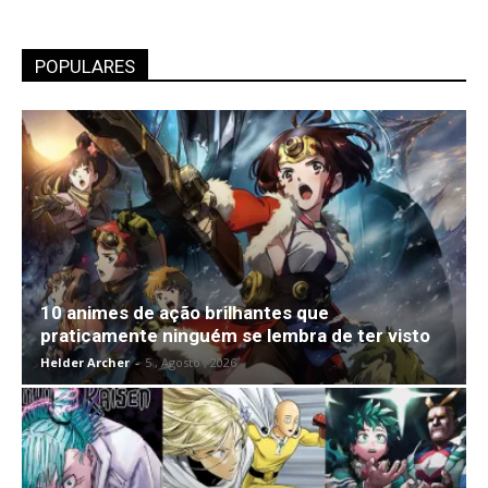
POPULARES
10 animes de ação brilhantes que
praticamente ninguém se lembra de ter visto
Helder Archer
-
5 , Agosto , 2026