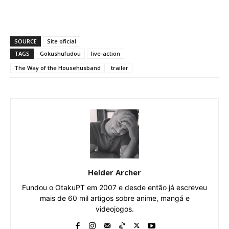
SOURCE
Site oficial
TAGS
Gokushufudou
live-action
The Way of the Househusband
trailer
Helder Archer
Fundou o OtakuPT em 2007 e desde então já escreveu
mais de 60 mil artigos sobre anime, mangá e
videojogos.