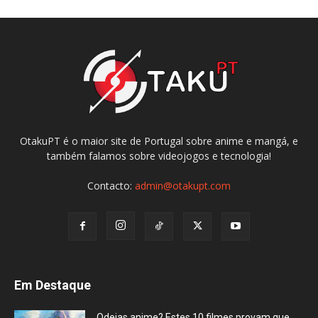
OtakuPT é o maior site de Portugal sobre anime e mangá, e
também falamos sobre videojogos e tecnologia!
Contacto:
admin@otakupt.com
Em Destaque
Odeias anime? Estes 10 filmes provam que