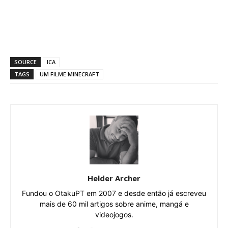
SOURCE
ICA
TAGS
UM FILME MINECRAFT
Helder Archer
Fundou o OtakuPT em 2007 e desde então já escreveu
mais de 60 mil artigos sobre anime, mangá e
videojogos.