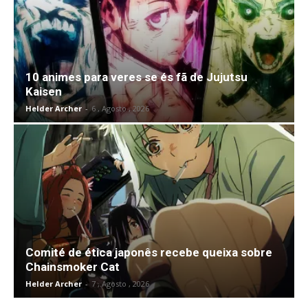
10 animes para veres se és fã de Jujutsu
Kaisen
Helder Archer
-
6 , Agosto , 2026
Comité de ética japonês recebe queixa sobre
Chainsmoker Cat
Helder Archer
-
7 , Agosto , 2026