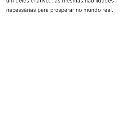
um deles criativo… as mesmas habilidades
necessárias para prosperar no mundo real.