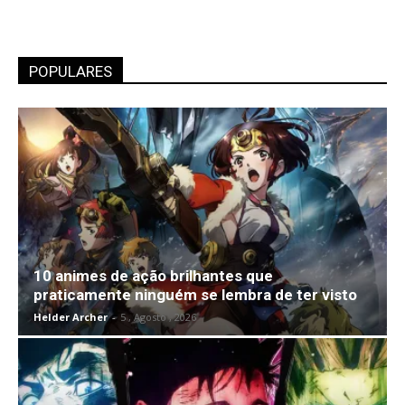
POPULARES
10 animes de ação brilhantes que
praticamente ninguém se lembra de ter visto
Helder Archer
-
5 , Agosto , 2026