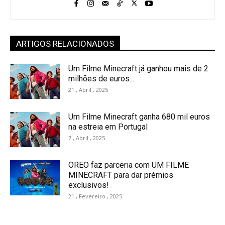
ARTIGOS RELACIONADOS
Um Filme Minecraft já ganhou mais de 2
milhões de euros...
21 , Abril , 2025
Um Filme Minecraft ganha 680 mil euros
na estreia em Portugal
7 , Abril , 2025
OREO faz parceria com UM FILME
MINECRAFT para dar prémios
exclusivos!
21 , Fevereiro , 2025