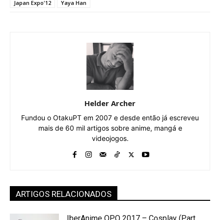
Japan Expo'12
Yaya Han
Helder Archer
Fundou o OtakuPT em 2007 e desde então já escreveu
mais de 60 mil artigos sobre anime, mangá e
videojogos.
ARTIGOS RELACIONADOS
IberAnime OPO 2017 – Cosplay (Part