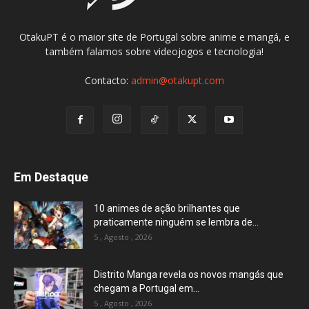
OtakuPT é o maior site de Portugal sobre anime e mangá, e
também falamos sobre videojogos e tecnologia!
Contacto:
admin@otakupt.com
Em Destaque
10 animes de ação brilhantes que
praticamente ninguém se lembra de...
5 , Agosto , 2026
Distrito Manga revela os novos mangás que
chegam a Portugal em...
5 , Agosto , 2026