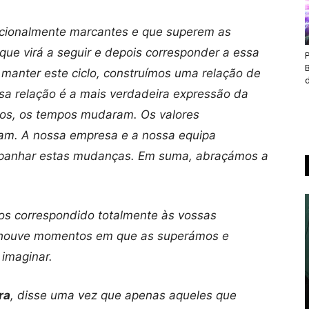
ocionalmente marcantes e que superem as
que virá a seguir e depois corresponder a essa
manter este ciclo, construímos uma relação de
d
sa relação é a mais verdadeira expressão da
anos, os tempos mudaram. Os valores
ram. A nossa empresa e a nossa equipa
panhar estas mudanças. Em suma, abraçámos a
os correspondido totalmente às vossas
 houve momentos em que as superámos e
imaginar.
ra
, disse uma vez que apenas aqueles que