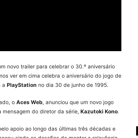
m novo trailer para celebrar o 30.º aniversário
os ver em cima celebra o aniversário do jogo de
a a
PlayStation
no dia 30 de junho de 1995.
ado, o
Aces Web
, anunciou que um novo jogo
a mensagem do diretor da série,
Kazutoki Kono
.
elo apoio ao longo das últimas três décadas e
nheceu ainda os desafios de manter a relevância