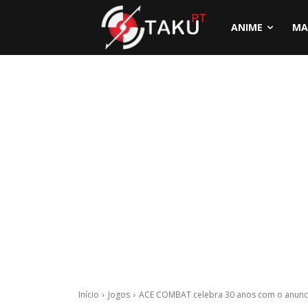
ANIME
MA
Início
Jogos
ACE COMBAT celebra 30 anos com o anunci