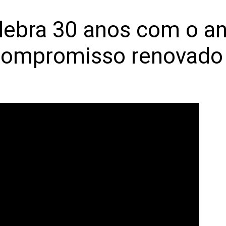
ebra 30 anos com o an
compromisso renovado