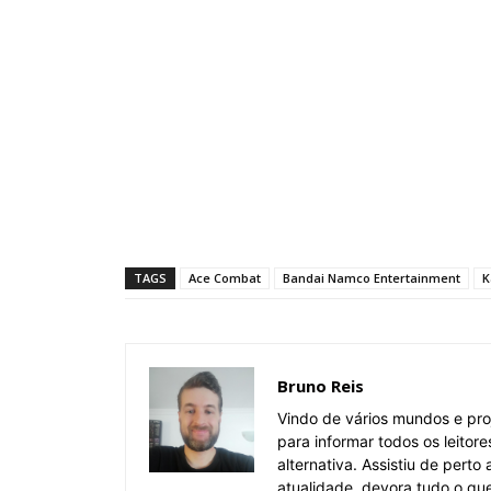
TAGS
Ace Combat
Bandai Namco Entertainment
K
Bruno Reis
Vindo de vários mundos e pro
para informar todos os leitor
alternativa. Assistiu de pert
atualidade, devora tudo o qu