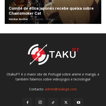
Comité de ética japonês recebe queixa sobre
Chainsmoker Cat
Helder Archer
-
7 , Agosto , 2026
OtakuPT é o maior site de Portugal sobre anime e mangá, e
também falamos sobre videojogos e tecnologia!
Contacto:
admin@otakupt.com