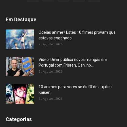
Em Destaque
Odeias anime? Estes 10 filmes provam que
estavas enganado
7 , Agosto , 2026
Vídeo: Devir publica novos mangás em
Portugal com Frieren, Oshi no...
6 , Agosto , 2026
10 animes para veres se és fã de Jujutsu
Kaisen
6 , Agosto , 2026
Categorias