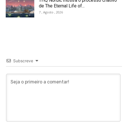
THQ Nordic mostra o processo criativo
de The Eternal Life of...
7 , Agosto , 2026
Subscreve