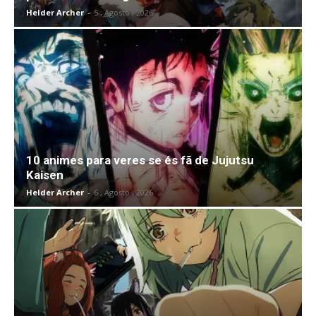
Helder Archer
-
5 , Agosto , 2026
10 animes para veres se és fã de Jujutsu
Kaisen
Helder Archer
-
6 , Agosto , 2026