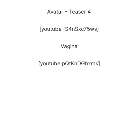
Avatar – Teaser 4
[youtube fS4nSxc75ws]
Vagina
[youtube pQtKnDGhxmk]