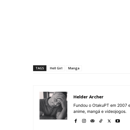
TAGS
Hell Girl
Manga
Helder Archer
Fundou o OtakuPT em 2007 e 
anime, mangá e videojogos.