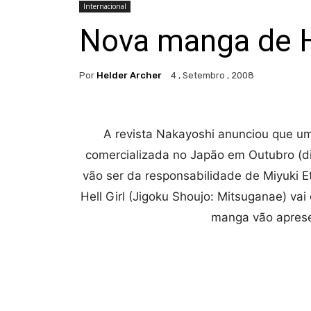
Internacional
Nova manga de H
Por
Helder Archer
4 , Setembro , 2008
A revista Nakayoshi anunciou que um
comercializada no Japão em Outubro (d
vão ser da responsabilidade de Miyuki
Hell Girl (Jigoku Shoujo: Mitsuganae) va
manga vão aprese