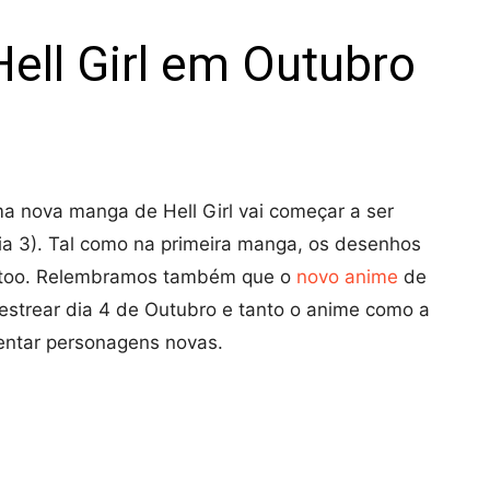
ell Girl em Outubro
a nova manga de Hell Girl vai começar a ser
ia 3). Tal como na primeira manga, os desenhos
 Etoo. Relembramos também que o
novo anime
de
i estrear dia 4 de Outubro e tanto o anime como a
ntar personagens novas.