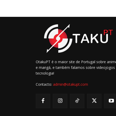
OtakuPT é o maior site de Portugal sobre anim
e mangá, e também falamos sobre videojogos
tecnologia!
Contacto:
admin@otakupt.com