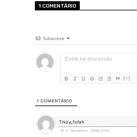
1 COMENTÁRIO
Subscreve
[+]
1
COMENTÁRIO
Thizy_fofah
5 , Novembro , 2008 21:03