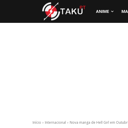
ANIME
MA
Início
Internacional
Nova manga de Hell Girl em Outub