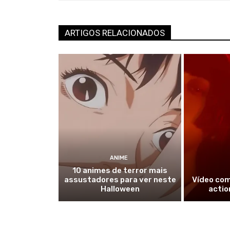
ARTIGOS RELACIONADOS
ANIME
10 animes de terror mais
assustadores para ver neste
Vídeo comp
Halloween
actio