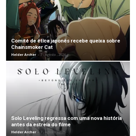
Comité de ética japonês recebe queixa sobre
Chainsmoker Cat
Helder Archer
-
7 , Agosto , 2026
Solo Leveling regressa com uma nova história
antes da estreia do filme
Helder Archer
-
7 , Agosto , 2026