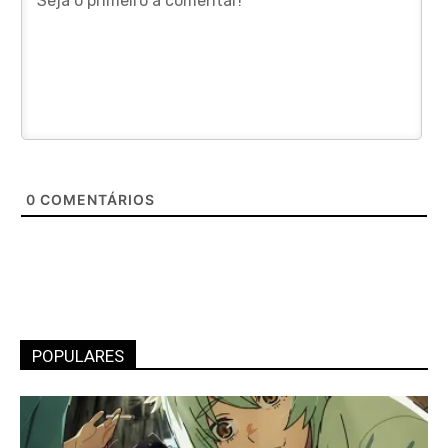
0
COMENTÁRIOS
POPULARES