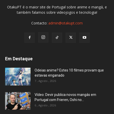
OtakuPT é o maior site de Portugal sobre anime e mangá, e
também falamos sobre videojogos e tecnologia!
Contacto:
admin@otakupt.com
Em Destaque
Odeias anime? Estes 10 filmes provam que
estavas enganado
7 , Agosto , 2026
Vídeo: Devir publica novos mangás em
Portugal com Frieren, Oshi no...
6 , Agosto , 2026