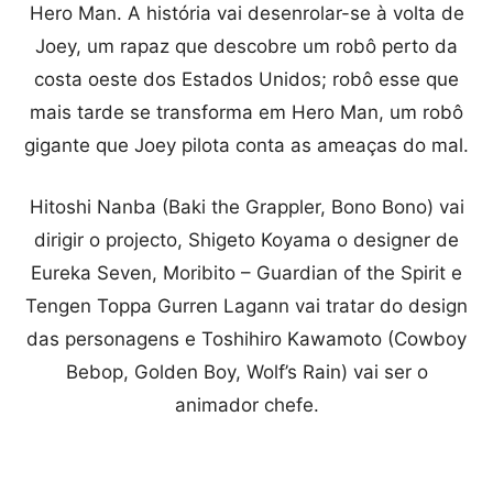
Hero Man. A história vai desenrolar-se à volta de
Joey, um rapaz que descobre um robô perto da
costa oeste dos Estados Unidos; robô esse que
mais tarde se transforma em Hero Man, um robô
gigante que Joey pilota conta as ameaças do mal.
Hitoshi Nanba (Baki the Grappler, Bono Bono) vai
dirigir o projecto, Shigeto Koyama o designer de
Eureka Seven, Moribito – Guardian of the Spirit e
Tengen Toppa Gurren Lagann vai tratar do design
das personagens e Toshihiro Kawamoto (Cowboy
Bebop, Golden Boy, Wolf’s Rain) vai ser o
animador chefe.