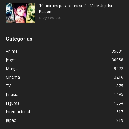
10 animes para veres se és fã de Jujutsu
Kaisen
6 , Agosto , 2026
Categorias
Anime
35631
Jogos
30958
Manga
9222
Cinema
3216
TV
1875
Jmusic
1495
Figuras
1354
Internacional
1317
Japão
819