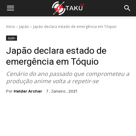
Início
Japão
Japão declara estado de emergência em Tóquio
Japão
Japão declara estado de
emergência em Tóquio
Cenário do ano passado que comprometeu a
produção anime volta a repetir-se
Por
Helder Archer
7 , Janeiro , 2021