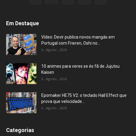
Em Destaque
Vídeo: Devir publica novos mangás em
Portugal com Frieren, Oshi no...
6 , Agosto , 2026
10 animes para veres se és fã de Jujutsu
Kaisen
6 , Agosto , 2026
Epomaker HE75 V2: o teclado Hall Effect que
prova que velocidade...
6 , Agosto , 2026
Categorias