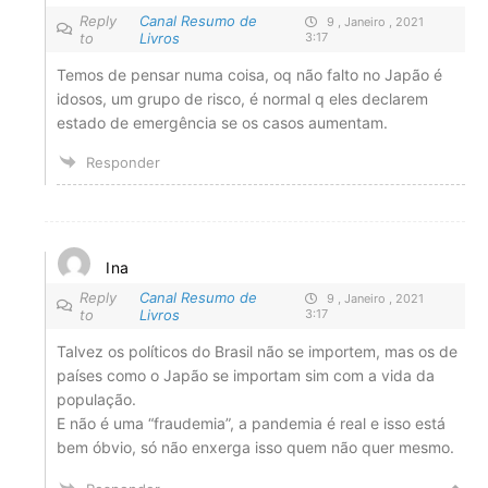
Reply
Canal Resumo de
9 , Janeiro , 2021
to
Livros
3:17
Temos de pensar numa coisa, oq não falto no Japão é
idosos, um grupo de risco, é normal q eles declarem
estado de emergência se os casos aumentam.
Responder
Ina
Reply
Canal Resumo de
9 , Janeiro , 2021
to
Livros
3:17
Talvez os políticos do Brasil não se importem, mas os de
países como o Japão se importam sim com a vida da
população.
E não é uma “fraudemia”, a pandemia é real e isso está
bem óbvio, só não enxerga isso quem não quer mesmo.