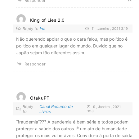
Responder
King of Lies 2.0
Reply to
Ina
11 , Janeiro , 2021 3:19
Não querendo apoiar o que o cara falou, mas político é
político em qualquer lugar do mundo. Duvido que no
Japão sejam tão diferentes assim.
Responder
OtakuPT
Reply
Canal Resumo de
9 , Janeiro , 2021
to
Livros
3:18
“fraudemia”??? A pandemia é bem séria e todos podem
proteger a saúde dos outros. É um ato de humanidade
proteger os mais vulneráveis. Convido-o à porta de saída