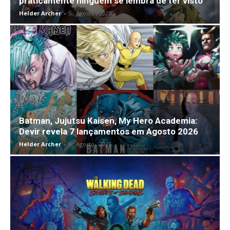
praticamente ninguém se lembra de ter visto
Helder Archer
-
5 , Agosto , 2026
Batman, Jujutsu Kaisen, My Hero Academia:
Devir revela 7 lançamentos em Agosto 2026
Helder Archer
-
4 , Agosto , 2026