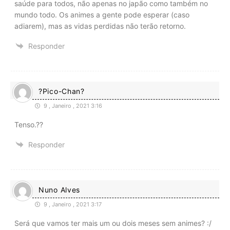
saúde para todos, não apenas no japão como também no
mundo todo. Os animes a gente pode esperar (caso
adiarem), mas as vidas perdidas não terão retorno.
Responder
?Pico-Chan?
9 , Janeiro , 2021 3:16
Tenso.??
Responder
Nuno Alves
9 , Janeiro , 2021 3:17
Será que vamos ter mais um ou dois meses sem animes? :/