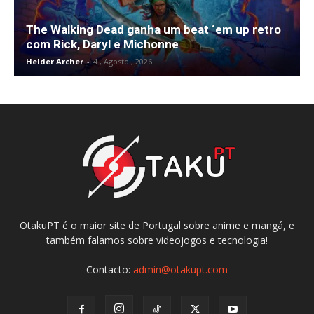
The Walking Dead ganha um beat ‘em up retro
com Rick, Daryl e Michonne
Helder Archer
-
4 , Agosto , 2026
OtakuPT é o maior site de Portugal sobre anime e mangá, e
também falamos sobre videojogos e tecnologia!
Contacto:
admin@otakupt.com