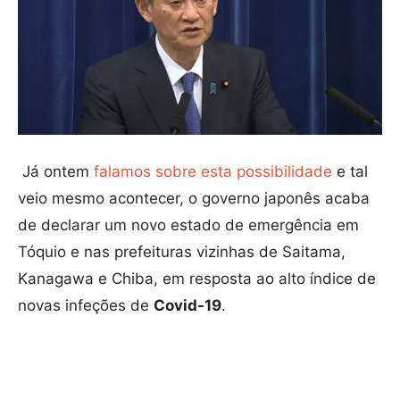
Já ontem
falamos sobre esta possibilidade
e tal
veio mesmo acontecer, o governo japonês acaba
de declarar um novo estado de emergência em
Tóquio e nas prefeituras vizinhas de Saitama,
Kanagawa e Chiba, em resposta ao alto índice de
novas infeções de
Covid-19
.