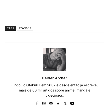
TAGS
COVID-19
Helder Archer
Fundou o OtakuPT em 2007 e desde então já escreveu
mais de 60 mil artigos sobre anime, mangá e
videojogos.