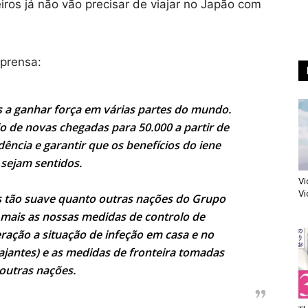
eiros já não vão precisar de viajar no Japão com
prensa:
s a ganhar força em várias partes do mundo.
o de novas chegadas para 50.000 a partir de
ência e garantir que os benefícios do iene
 sejam sentidos.
Vi
Vi
s tão suave quanto outras nações do Grupo
a mais as nossas medidas de controlo de
ração a situação de infeção em casa e no
iajantes) e as medidas de fronteira tomadas
outras nações.