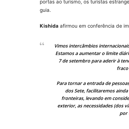
portas ao turismo, os turistas estrang
guia.
Kishida
afirmou em conferência de im
Vimos intercâmbios internacionai
Estamos a aumentar o limite diári
7 de setembro para aderir à tend
fraco
Para tornar a entrada de pessoa
dos Sete, facilitaremos aind
fronteiras, levando em conside
exterior, as necessidades (dos v
por 