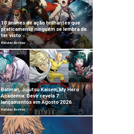
10 animes de ação brilhantes que
praticamente ninguém se lembra de
ter visto
Helder Archer
-
5 , Agosto , 2026
Batman, Jujutsu Kaisen, My Hero
Academia: Devir revela 7
lançamentos em Agosto 2026
Helder Archer
-
4 , Agosto , 2026