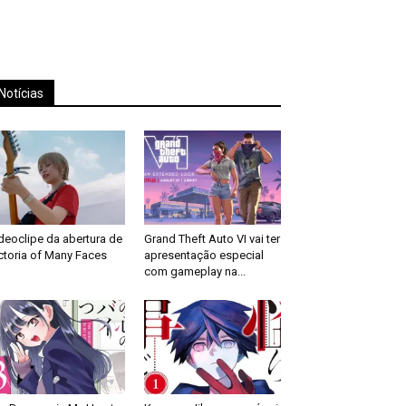
Notícias
deoclipe da abertura de
Grand Theft Auto VI vai ter
ctoria of Many Faces
apresentação especial
com gameplay na...