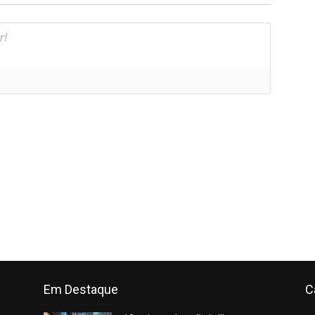
]
Em Destaque
C