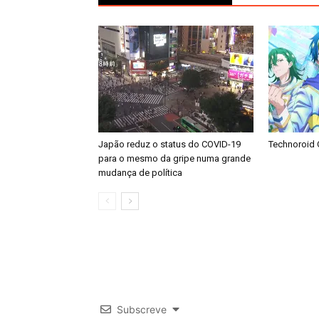
Japão reduz o status do COVID-19
Technoroid 
para o mesmo da gripe numa grande
mudança de política
Subscreve