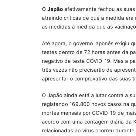
O
Japão
efetivamente fechou as suas 
atraindo críticas de que a medida er
as medidas à medida que as vacinaç
Até agora, o governo japonês exigiu q
testes dentro de 72 horas antes da p
negativo de teste COVID-19. Mas a pa
três vezes não precisarão de apresent
apresentar o comprovativo das suas tr
O Japão ainda está a lutar contra a s
registando 169.800 novos casos na qu
mortes mensais por COVID-19 de mais 
acordo com uma contagem diária da K
relacionadas ao vírus ocorreu durant