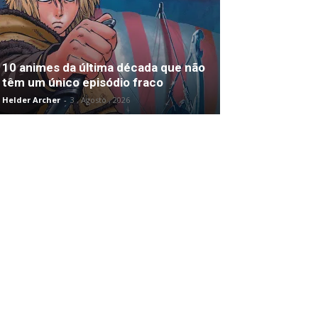
10 animes da última década que não
têm um único episódio fraco
Helder Archer
-
3 , Agosto , 2026