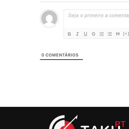
[+
0
COMENTÁRIOS