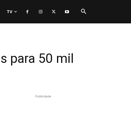
TV
s para 50 mil
Publicidade