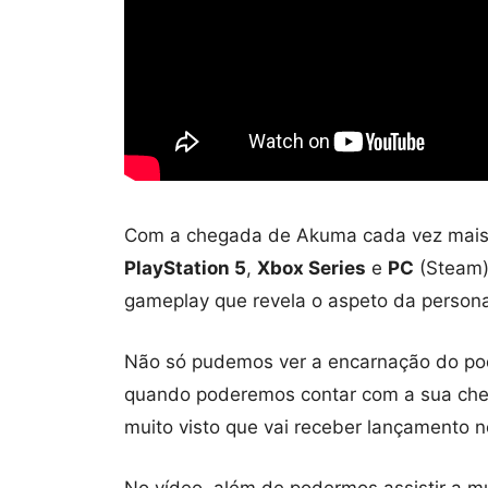
Com a chegada de Akuma cada vez mai
PlayStation 5
,
Xbox Series
e
PC
(Steam)
gameplay que revela o aspeto da person
Não só pudemos ver a encarnação do po
quando poderemos contar com a sua cheg
muito visto que vai receber lançamento 
No vídeo, além de podermos assistir a mu