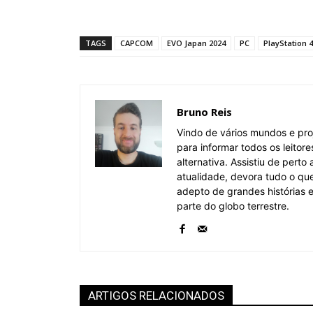
TAGS
CAPCOM
EVO Japan 2024
PC
PlayStation 4
Bruno Reis
Vindo de vários mundos e pro
para informar todos os leitor
alternativa. Assistiu de pert
atualidade, devora tudo o qu
adepto de grandes histórias
parte do globo terrestre.
ARTIGOS RELACIONADOS