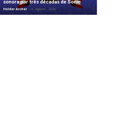
sonora por três décadas de Sonic
Helder Archer
-
4 , Agosto , 2026