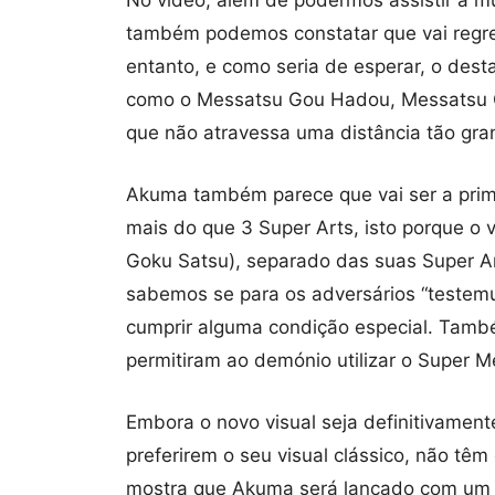
também podemos constatar que vai regre
entanto, e como seria de esperar, o desta
como o Messatsu Gou Hadou, Messatsu G
que não atravessa uma distância tão gr
Akuma também parece que vai ser a prim
mais do que 3 Super Arts, isto porque o 
Goku Satsu), separado das suas Super Art
sabemos se para os adversários “testem
cumprir alguma condição especial. Tamb
permitiram ao demónio utilizar o Super 
Embora o novo visual seja definitivamen
preferirem o seu visual clássico, não tê
mostra que Akuma será lançado com um tr