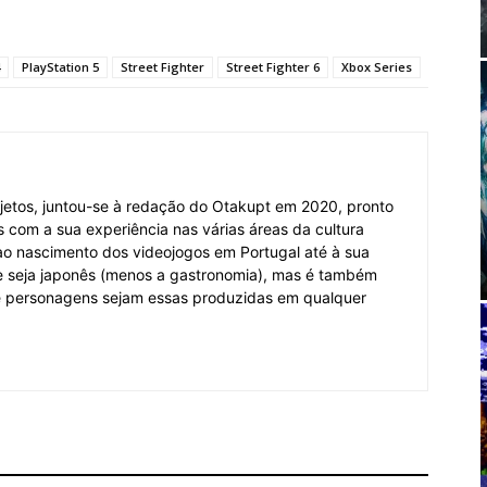
PlayStation 5
Street Fighter
Street Fighter 6
Xbox Series
jetos, juntou-se à redação do Otakupt em 2020, pronto
es com a sua experiência nas várias áreas da cultura
o ao nascimento dos videojogos em Portugal até à sua
e seja japonês (menos a gastronomia), mas é também
 e personagens sejam essas produzidas em qualquer