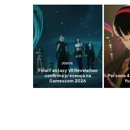
JOGOS
Final Fantasy VII Revelation
confirma presença na
Persona 4
Gamescom 2026
Yu