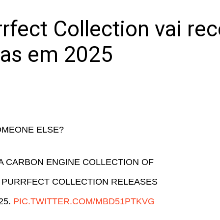
rrfect Collection vai r
las em 2025
OMEONE ELSE?
N A CARBON ENGINE COLLECTION OF
HE PURRFECT COLLECTION RELEASES
25.
PIC.TWITTER.COM/MBD51PTKVG