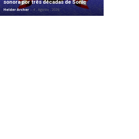
sonora por três décadas de Sonic
Helder Archer
-
4 , Agosto , 2026