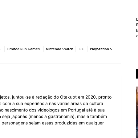
D
d
n
Limited Run Games
Nintendo Switch
PC
PlayStation 5
jetos, juntou-se à redação do Otakupt em 2020, pronto
es com a sua experiência nas várias áreas da cultura
o ao nascimento dos videojogos em Portugal até à sua
e seja japonês (menos a gastronomia), mas é também
 e personagens sejam essas produzidas em qualquer