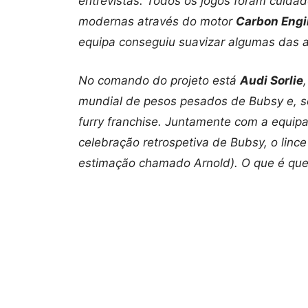
entrevistas. Todos os jogos foram cuid
modernas através do motor
Carbon Engi
equipa conseguiu suavizar algumas das a
No comando do projeto está
Audi Sorlie
mundial de pesos pesados de Bubsy e, s
furry franchise. Juntamente com a equip
celebração retrospetiva de Bubsy, o linc
estimação chamado Arnold). O que é que