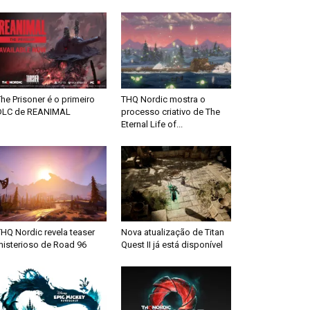
he Prisoner é o primeiro
THQ Nordic mostra o
DLC de REANIMAL
processo criativo de The
Eternal Life of...
HQ Nordic revela teaser
Nova atualização de Titan
misterioso de Road 96
Quest II já está disponível