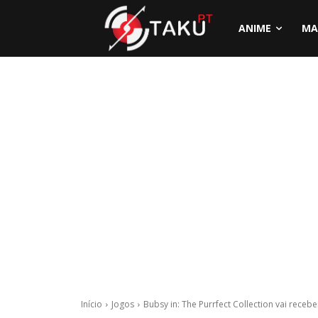
ANIME
MA
Início
Jogos
Bubsy in: The Purrfect Collection vai receb