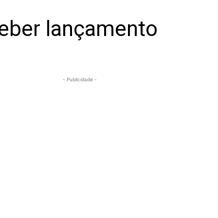
eceber lançamento
- Publicidade -