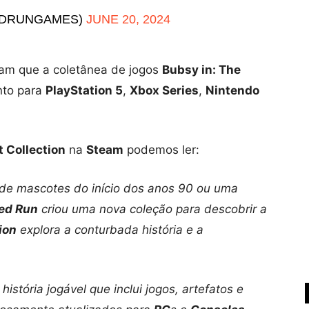
TEDRUNGAMES)
JUNE 20, 2024
am que a coletânea de jogos
Bubsy in: The
nto para
PlayStation 5
,
Xbox Series
,
Nintendo
t Collection
na
Steam
podemos ler:
 de mascotes do início dos anos 90 ou uma
ed Run
criou uma nova coleção para descobrir a
ion
explora a conturbada história e a
istória jogável que inclui jogos, artefatos e