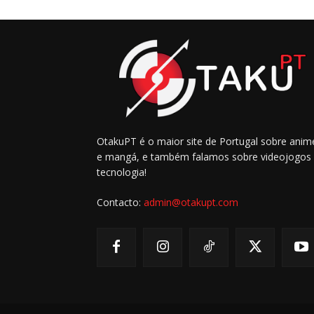
OtakuPT é o maior site de Portugal sobre anim
e mangá, e também falamos sobre videojogos
tecnologia!
Contacto:
admin@otakupt.com