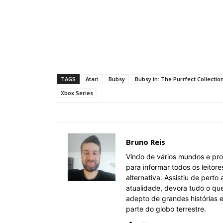
TAGS
Atari
Bubsy
Bubsy in: The Purrfect Collectio
Xbox Series
Bruno Reis
Vindo de vários mundos e pro
para informar todos os leitor
alternativa. Assistiu de pert
atualidade, devora tudo o qu
adepto de grandes histórias
parte do globo terrestre.