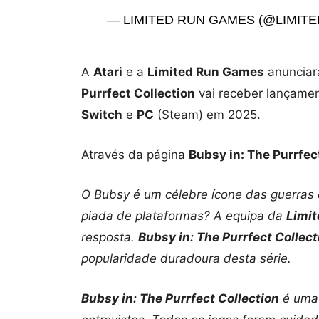
— LIMITED RUN GAMES (@LIMI
A
Atari
e a
Limited Run Games
anunciar
Purrfect Collection
vai receber lançame
Switch
e
PC
(Steam) em 2025.
Através da página
Bubsy in: The Purrfec
O Bubsy é um célebre ícone das guerras
piada de plataformas? A equipa da
Limit
resposta.
Bubsy in: The Purrfect Collect
popularidade duradoura desta série.
Bubsy in: The Purrfect Collection
é uma h