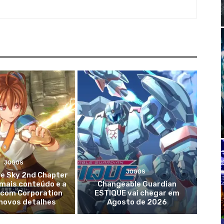
JOGOS
JOGOS
the Sky 2nd Chapter
mais conteúdo e a
Changeable Guardian
lcom Corporation
ESTIQUE vai chegar em
 novos detalhes
Agosto de 2026