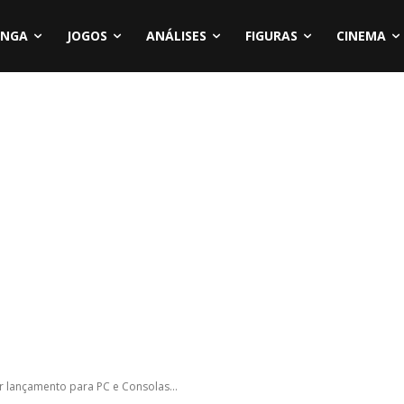
NGA
JOGOS
ANÁLISES
FIGURAS
CINEMA
er lançamento para PC e Consolas...