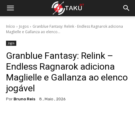
Início
Jogos
Granblue Fantasy: Relink - Endless Ragnarok adiciona
Maglielle e Gallanza ao elenco...
Jogos
Granblue Fantasy: Relink –
Endless Ragnarok adiciona
Maglielle e Gallanza ao elenco
jogável
Por
Bruno Reis
8 , Maio , 2026