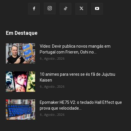
Em Destaque
Vídeo: Devir publica novos mangás em
Portugal com Frieren, Oshi no...
6 , Agosto , 2026
10 animes para veres se és fã de Jujutsu
Kaisen
6 , Agosto , 2026
Epomaker HE75 V2: o teclado Hall Effect que
prova que velocidade...
6 , Agosto , 2026