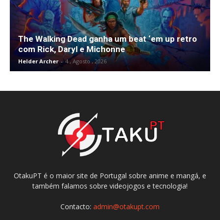
The Walking Dead ganha um beat ‘em up retro
com Rick, Daryl e Michonne
Helder Archer
-
4 , Agosto , 2026
OtakuPT é o maior site de Portugal sobre anime e mangá, e
também falamos sobre videojogos e tecnologia!
Contacto:
admin@otakupt.com