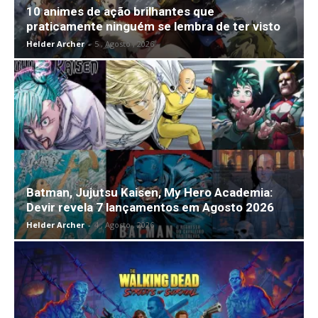
10 animes de ação brilhantes que
praticamente ninguém se lembra de ter visto
Helder Archer
-
5 , Agosto , 2026
Batman, Jujutsu Kaisen, My Hero Academia:
Devir revela 7 lançamentos em Agosto 2026
Helder Archer
-
4 , Agosto , 2026