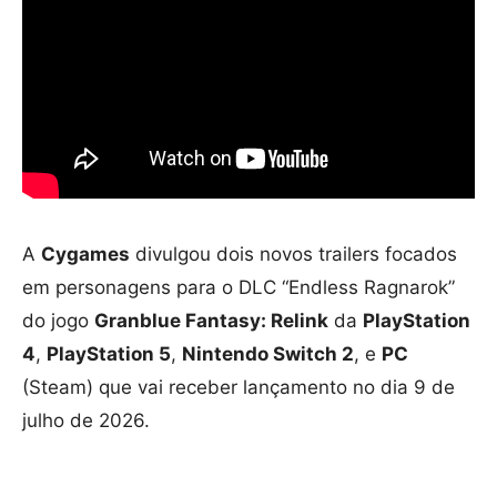
A
Cygames
divulgou dois novos trailers focados
em personagens para o DLC “Endless Ragnarok”
do jogo
Granblue Fantasy: Relink
da
PlayStation
4
,
PlayStation 5
,
Nintendo Switch 2
, e
PC
(Steam) que vai receber lançamento no dia 9 de
julho de 2026.