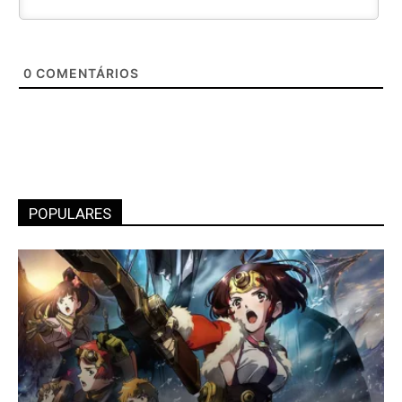
0
COMENTÁRIOS
POPULARES