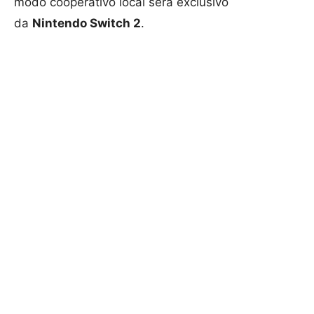
modo cooperativo local será exclusivo
da
Nintendo Switch 2
.