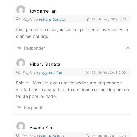
toygame lan
Reply to
Hikaru Sakata
12 , Julho , 2019 0:20
tava pensando nisso,mas vai depender se tiver sucesso
o anime por aqui
Responder
Hikaru Sakata
Reply to
toygame lan
12 , Julho , 2019 2:00
Pois é… Mas ele levou uns episódios pra engrenar de
verdade, isso acaba tirando um pouco o que ele poderia
ter de popularidade.
Responder
Asuma Yon
Reply to
Hikaru Sakata
12 , Julho , 2019 3:29