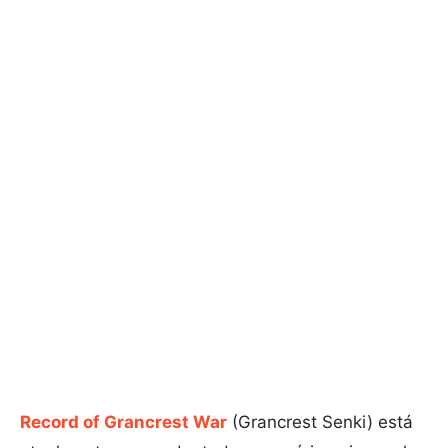
Record of Grancrest War
(Grancrest Senki) está