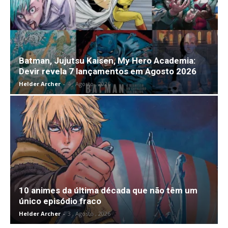
Batman, Jujutsu Kaisen, My Hero Academia:
Devir revela 7 lançamentos em Agosto 2026
Helder Archer
-
4 , Agosto , 2026
10 animes da última década que não têm um
único episódio fraco
Helder Archer
-
3 , Agosto , 2026