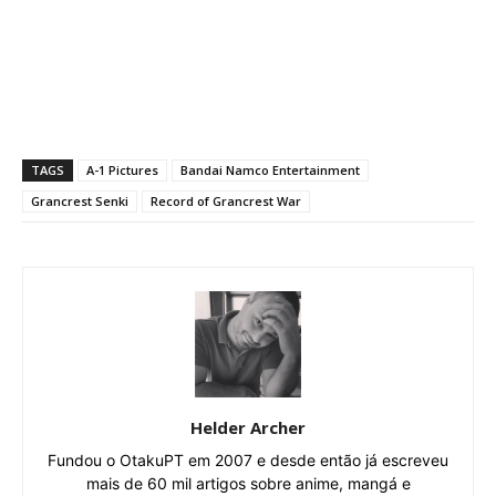
TAGS
A-1 Pictures
Bandai Namco Entertainment
Grancrest Senki
Record of Grancrest War
Helder Archer
Fundou o OtakuPT em 2007 e desde então já escreveu
mais de 60 mil artigos sobre anime, mangá e