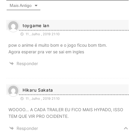
Mais Antigo
toygame lan
11 , Julho , 2019 21:10
pow o anime é muito bom e o jogo ficou bom tbm.
Agora esperar pra ver se sai em ingles
Responder
Hikaru Sakata
11 , Julho , 2019 21:10
WOOOO… A CADA TRAILER EU FICO MAIS HYPADO, ISSO
TEM QUE VIR PRO OCIDENTE.
Responder