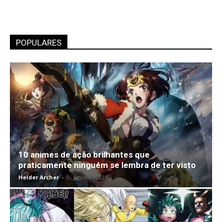
POPULARES
10 animes de ação brilhantes que
praticamente ninguém se lembra de ter visto
Helder Archer
-
5 , Agosto , 2026