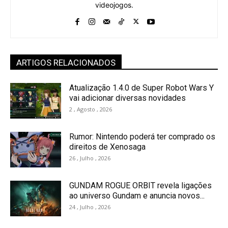
videojogos.
ARTIGOS RELACIONADOS
Atualização 1.4.0 de Super Robot Wars Y
vai adicionar diversas novidades
2 , Agosto , 2026
Rumor: Nintendo poderá ter comprado os
direitos de Xenosaga
26 , Julho , 2026
GUNDAM ROGUE ORBIT revela ligações
ao universo Gundam e anuncia novos...
24 , Julho , 2026