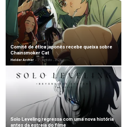
Comité de ética japonês recebe queixa sobre
Chainsmoker Cat
Helder Archer
-
7 , Agosto , 2026
Solo Leveling regressa com uma nova história
antes da estreia do filme