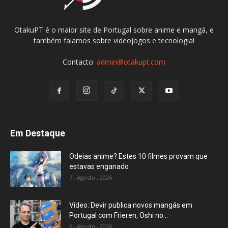
OtakuPT é o maior site de Portugal sobre anime e mangá, e
também falamos sobre videojogos e tecnologia!
Contacto:
admin@otakupt.com
Em Destaque
Odeias anime? Estes 10 filmes provam que
estavas enganado
7 , Agosto , 2026
Vídeo: Devir publica novos mangás em
Portugal com Frieren, Oshi no...
6 , Agosto , 2026