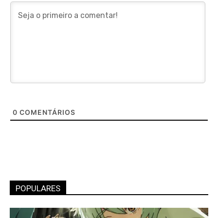
0
COMENTÁRIOS
POPULARES