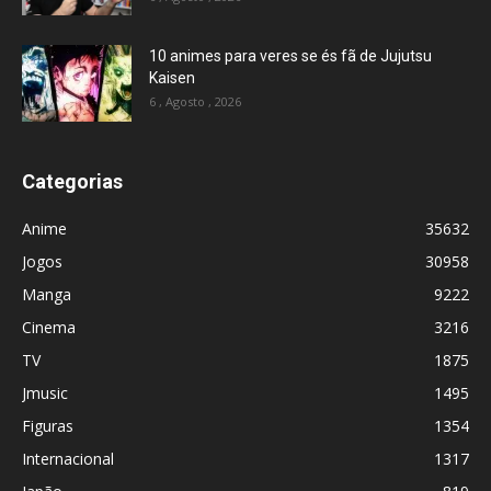
10 animes para veres se és fã de Jujutsu
Kaisen
6 , Agosto , 2026
Categorias
Anime
35632
Jogos
30958
Manga
9222
Cinema
3216
TV
1875
Jmusic
1495
Figuras
1354
Internacional
1317