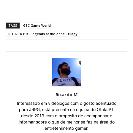
TAGS
GSC Game World
S.T.A.L.K.E.R.: Legends of the Zone Trilogy
Ricardo M
Interessado em videojogos com o gosto acentuado
para JRPG, está presente na equipa do OtakuPT
desde 2013 com o propósito de acompanhar e
informar sobre o que de melhor se faz na área do
entretenimento gamer.