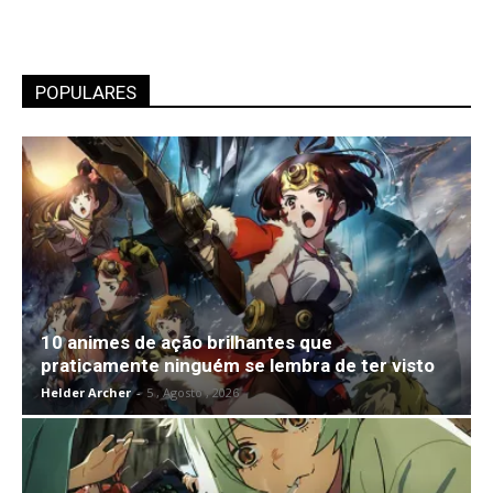
POPULARES
10 animes de ação brilhantes que
praticamente ninguém se lembra de ter visto
Helder Archer
-
5 , Agosto , 2026