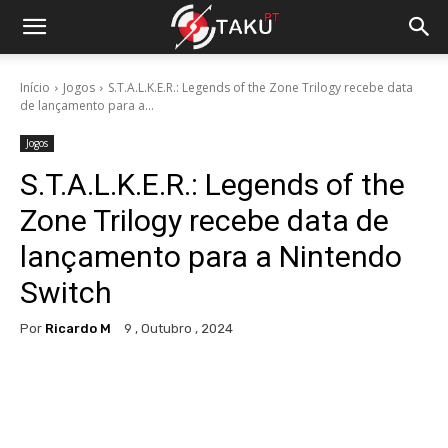
Início
Jogos
S.T.A.L.K.E.R.: Legends of the Zone Trilogy recebe data
de lançamento para a...
Jogos
S.T.A.L.K.E.R.: Legends of the
Zone Trilogy recebe data de
lançamento para a Nintendo
Switch
Por
Ricardo M
9 , Outubro , 2024