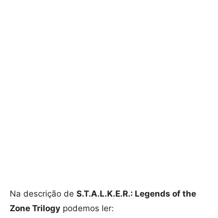
Na descrição de
S.T.A.L.K.E.R.: Legends of the
Zone Trilogy
podemos ler: