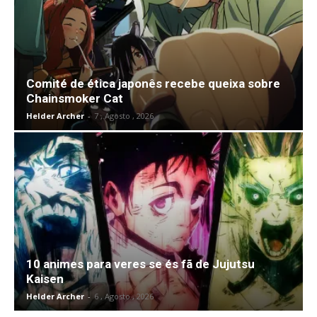
Comité de ética japonês recebe queixa sobre
Chainsmoker Cat
Helder Archer
-
7 , Agosto , 2026
10 animes para veres se és fã de Jujutsu
Kaisen
Helder Archer
-
6 , Agosto , 2026