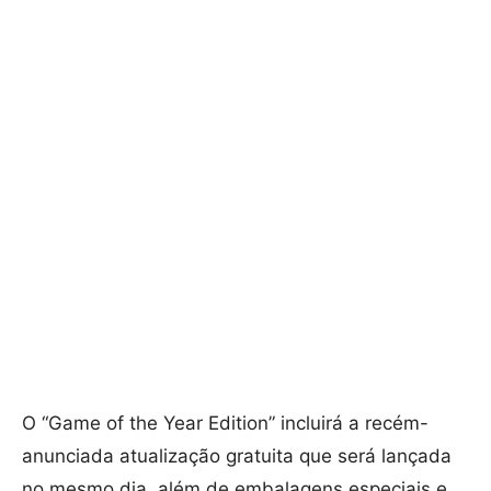
O “Game of the Year Edition” incluirá a recém-
anunciada atualização gratuita que será lançada
no mesmo dia, além de embalagens especiais e