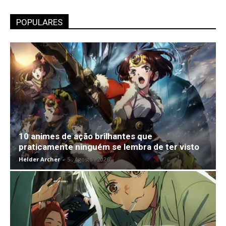
POPULARES
10 animes de ação brilhantes que
praticamente ninguém se lembra de ter visto
Helder Archer
-
5 , Agosto , 2026