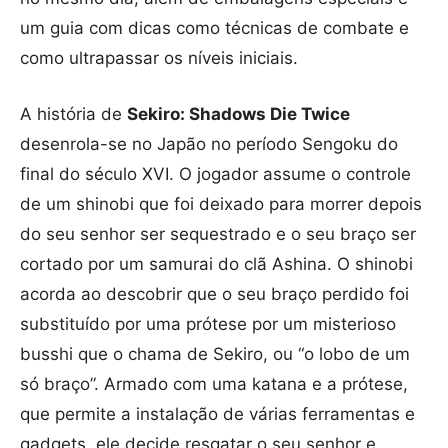
um guia com dicas como técnicas de combate e
como ultrapassar os níveis iniciais.
A história de
Sekiro: Shadows Die Twice
desenrola-se no Japão no período Sengoku do
final do século XVI. O jogador assume o controle
de um shinobi que foi deixado para morrer depois
do seu senhor ser sequestrado e o seu braço ser
cortado por um samurai do clã Ashina. O shinobi
acorda ao descobrir que o seu braço perdido foi
substituído por uma prótese por um misterioso
busshi que o chama de Sekiro, ou “o lobo de um
só braço”. Armado com uma katana e a prótese,
que permite a instalação de várias ferramentas e
gadgets, ele decide resgatar o seu senhor e