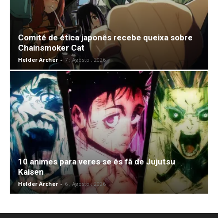
Comité de ética japonês recebe queixa sobre
Chainsmoker Cat
Helder Archer
-
7 , Agosto , 2026
10 animes para veres se és fã de Jujutsu
Kaisen
Helder Archer
-
6 , Agosto , 2026