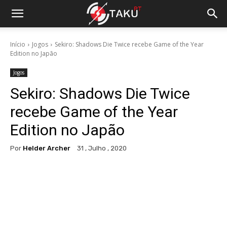
Início
Jogos
Sekiro: Shadows Die Twice recebe Game of the Year
Edition no Japão
Jogos
Sekiro: Shadows Die Twice
recebe Game of the Year
Edition no Japão
Por
Helder Archer
31 , Julho , 2020