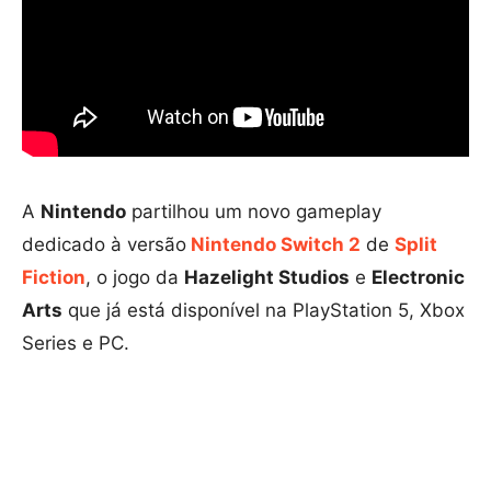
A
Nintendo
partilhou um novo gameplay
dedicado à versão
Nintendo Switch 2
de
Split
Fiction
, o jogo da
Hazelight Studios
e
Electronic
Arts
que já está disponível na PlayStation 5, Xbox
Series e PC.