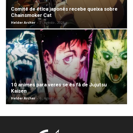
Comité de ética japonês recebe queixa sobre
Chainsmoker Cat
Helder Archer
-
7 , Agosto , 2026
10 animes para veres se és fã de Jujutsu
Kaisen
Helder Archer
-
6 , Agosto , 2026