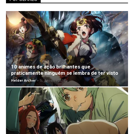
10 animes de ação brilhantes que
praticamente ninguém se lembra de ter visto
Helder Archer
-
5 , Agosto , 2026