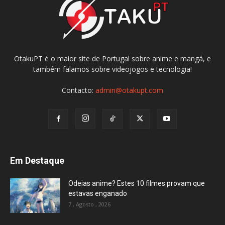
OtakuPT é o maior site de Portugal sobre anime e mangá, e
também falamos sobre videojogos e tecnologia!
Contacto:
admin@otakupt.com
Em Destaque
Odeias anime? Estes 10 filmes provam que
estavas enganado
7 , Agosto , 2026