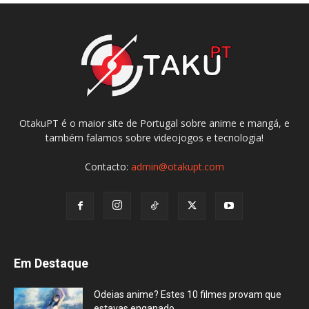
OtakuPT é o maior site de Portugal sobre anime e mangá, e
também falamos sobre videojogos e tecnologia!
Contacto:
admin@otakupt.com
Em Destaque
Odeias anime? Estes 10 filmes provam que
estavas enganado