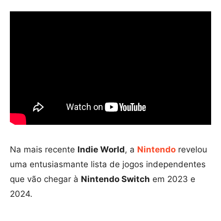
Na mais recente
Indie World
, a
Nintendo
revelou
uma entusiasmante lista de jogos independentes
que vão chegar à
Nintendo Switch
em 2023 e
2024.