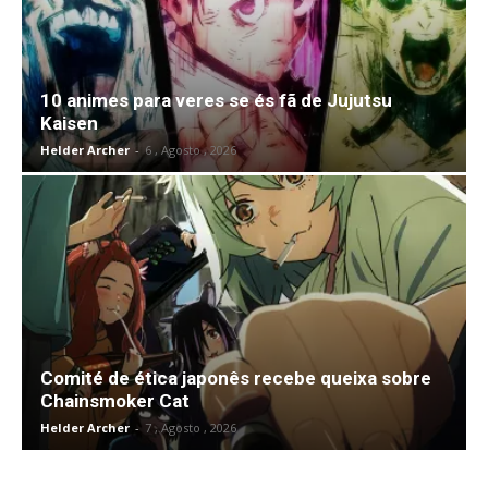
10 animes para veres se és fã de Jujutsu
Kaisen
Helder Archer
-
6 , Agosto , 2026
Comité de ética japonês recebe queixa sobre
Chainsmoker Cat
Helder Archer
-
7 , Agosto , 2026