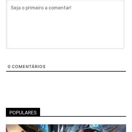
0
COMENTÁRIOS
POPULARES