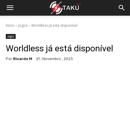
Início
Jogos
Worldless já está disponível
Jogos
Worldless já está disponível
Por
Ricardo M
21 , Novembro , 2023