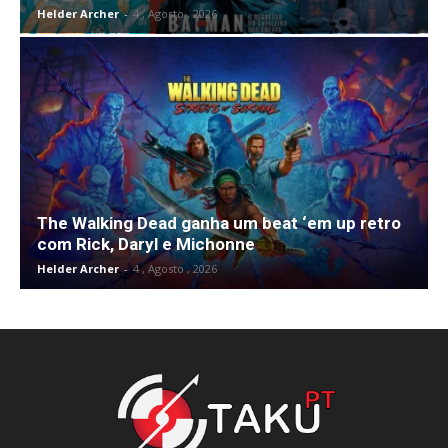
Helder Archer
-
4 , Agosto , 2026
The Walking Dead ganha um beat ‘em up retro
com Rick, Daryl e Michonne
Helder Archer
-
4 , Agosto , 2026