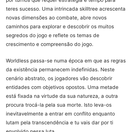
por turnos que requer estratégia e tempo para
teres sucesso. Uma intrincada skilltree acrescenta
novas dimensões ao combate, abre novos
caminhos para explorar e descobrir os muitos
segredos do jogo e reflete os temas de
crescimento e compreensão do jogo.
Worldless passa-se numa época em que as regras
da existência permanecem indefinidas. Neste
cenário abstrato, os jogadores vão descobrir
entidades com objetivos opostos. Uma metade
está fixada na virtude da sua natureza, a outra
procura trocá-la pela sua morte. Isto leva-os
inevitavelmente a entrar em conflito enquanto
lutam pela transcendência e tu vais dar por ti
envolvido nessa luta.