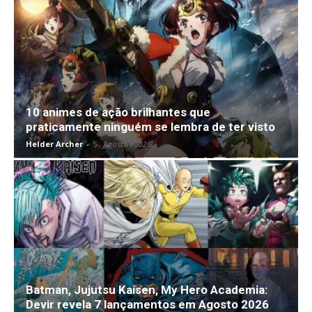
10 animes de ação brilhantes que
praticamente ninguém se lembra de ter visto
Helder Archer
-
5 , Agosto , 2026
Batman, Jujutsu Kaisen, My Hero Academia:
Devir revela 7 lançamentos em Agosto 2026