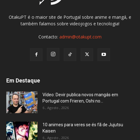
OtakuPT é o maior site de Portugal sobre anime e mangá, e
também falamos sobre videojogos e tecnologia!
Contacto:
admin@otakupt.com
Em Destaque
Vídeo: Devir publica novos mangás em
Portugal com Frieren, Oshi no...
6 , Agosto , 2026
10 animes para veres se és fã de Jujutsu
Kaisen
6 , Agosto , 2026